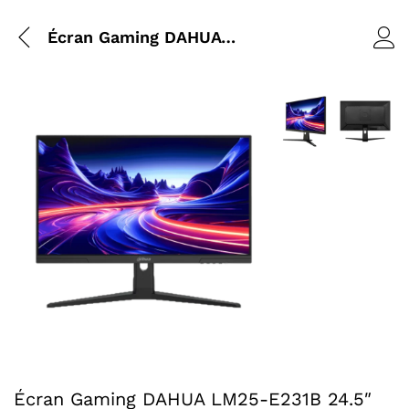
Écran Gaming DAHUA LM25-E231B 24.5″ 180Hz
Agrandir l’image :
Agrandir l
Agrandir l’image : Écran Gaming DAHUA LM25-E231B 24.5
Écran Gaming DAHUA LM25-E231B 24.5″