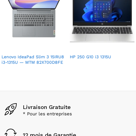
Lenovo IdeaPad Slim 3 15IRU8
HP 250 G10 i3 1315U
i3-1315U — MTM 82X700D8FE
Livraison Gratuite
* Pour les entreprises
12 mois de Garantie