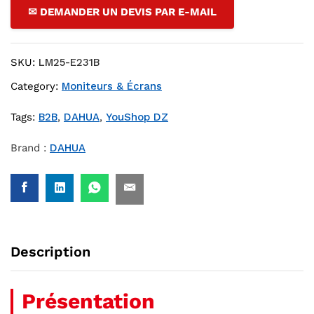
✉ DEMANDER UN DEVIS PAR E-MAIL
SKU:
LM25-E231B
Category:
Moniteurs & Écrans
Tags:
B2B
,
DAHUA
,
YouShop DZ
Brand :
DAHUA
Description
Présentation