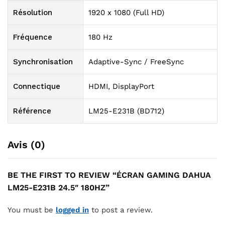
Résolution
1920 x 1080 (Full HD)
Fréquence
180 Hz
Synchronisation
Adaptive-Sync / FreeSync
Connectique
HDMI, DisplayPort
Référence
LM25-E231B (BD712)
Avis (0)
BE THE FIRST TO REVIEW “ÉCRAN GAMING DAHUA
LM25-E231B 24.5″ 180HZ”
You must be
logged in
to post a review.