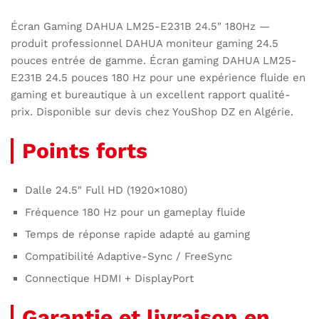
Écran Gaming DAHUA LM25-E231B 24.5″ 180Hz —
produit professionnel DAHUA moniteur gaming 24.5
pouces entrée de gamme. Écran gaming DAHUA LM25-
E231B 24.5 pouces 180 Hz pour une expérience fluide en
gaming et bureautique à un excellent rapport qualité-
prix. Disponible sur devis chez YouShop DZ en Algérie.
Points forts
Dalle 24.5″ Full HD (1920×1080)
Fréquence 180 Hz pour un gameplay fluide
Temps de réponse rapide adapté au gaming
Compatibilité Adaptive-Sync / FreeSync
Connectique HDMI + DisplayPort
Garantie et livraison en