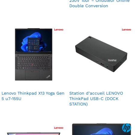
230V Tour – Onduleur Online
Double Conversion
Lenovo Thinkpad X13 Yoga Gen
Station d’accueil LENOVO
5 u7-155U
ThinkPad USB-C (DOCK
STATION)