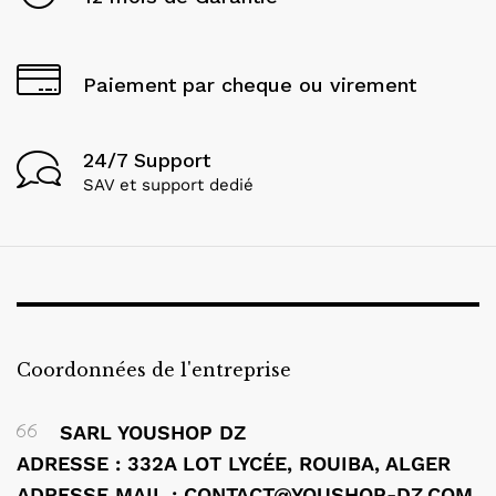
Paiement par cheque ou virement
24/7 Support
SAV et support dedié
Coordonnées de l'entreprise
SARL YOUSHOP DZ
ADRESSE : 332A LOT LYCÉE, ROUIBA, ALGER
ADRESSE MAIL : CONTACT@YOUSHOP-DZ.COM