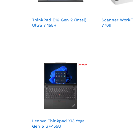
ThinkPad E16 Gen 2 (Intel)
Scanner WorkF
Ultra 7 155H
770II
Lenovo Thinkpad X13 Yoga
Gen 5 u7-155U