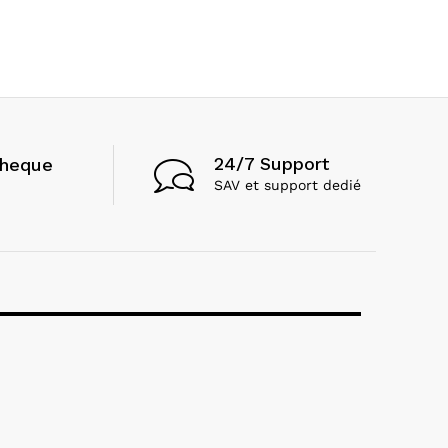
24/7 Support
cheque
SAV et support dedié