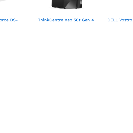
orce DS-
ThinkCentre neo 50t Gen 4
DELL Vostro