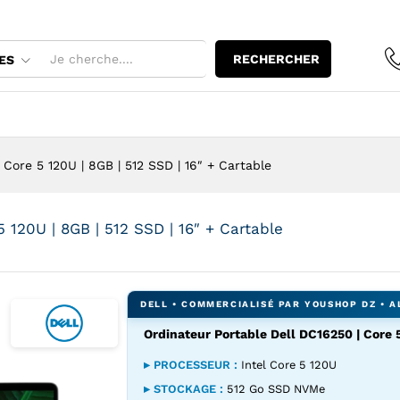
RECHERCHER
ES
Core 5 120U | 8GB | 512 SSD | 16″ + Cartable
 120U | 8GB | 512 SSD | 16″ + Cartable
Ordinateur Portable Dell DC16250 | Core 5
▸ PROCESSEUR :
Intel Core 5 120U
▸ STOCKAGE :
512 Go SSD NVMe