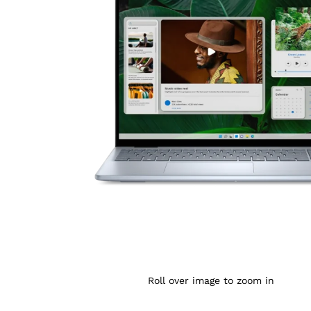
Agrandir l’image : Ordinateur Portable Dell DC16250
Roll over image to zoom in