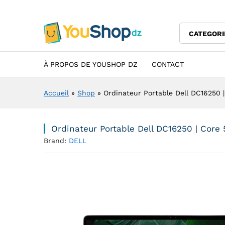
Cartable
Description
Specification
Avis (0)
CATEGORI
À PROPOS DE YOUSHOP DZ
CONTACT
Accueil
»
Shop
»
Ordinateur Portable Dell DC16250 | 
Ordinateur Portable Dell DC16250 | Core 5
Brand:
DELL