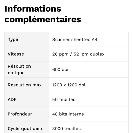
Informations
complémentaires
Type
Scanner sheetfed A4
Vitesse
26 ppm / 52 ipm duplex
Résolution
600 dpi
optique
Résolution max
1200 x 1200 dpi
ADF
50 feuilles
Profondeur
48 bits interne
Cycle quotidien
3000 feuilles