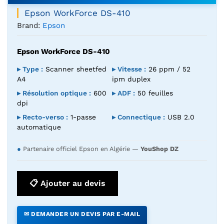
Epson WorkForce DS-410
Brand:
Epson
Epson WorkForce DS-410
▸ Type :
Scanner sheetfed
▸ Vitesse :
26 ppm / 52
A4
ipm duplex
▸ Résolution optique :
600
▸ ADF :
50 feuilles
dpi
▸ Recto-verso :
1-passe
▸ Connectique :
USB 2.0
automatique
●
Partenaire officiel Epson en Algérie —
YouShop DZ
📋 Ajouter au devis
✉ DEMANDER UN DEVIS PAR E-MAIL