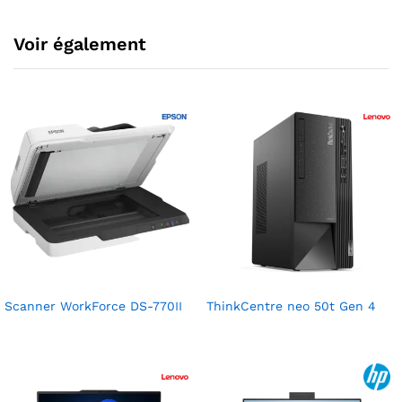
Voir également
Scanner WorkForce DS-770II
ThinkCentre neo 50t Gen 4