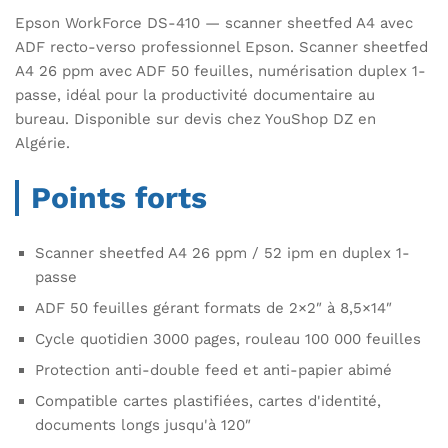
Epson WorkForce DS-410 — scanner sheetfed A4 avec
ADF recto-verso professionnel Epson. Scanner sheetfed
A4 26 ppm avec ADF 50 feuilles, numérisation duplex 1-
passe, idéal pour la productivité documentaire au
bureau. Disponible sur devis chez YouShop DZ en
Algérie.
Points forts
Scanner sheetfed A4 26 ppm / 52 ipm en duplex 1-
passe
ADF 50 feuilles gérant formats de 2×2″ à 8,5×14″
Cycle quotidien 3000 pages, rouleau 100 000 feuilles
Protection anti-double feed et anti-papier abimé
Compatible cartes plastifiées, cartes d'identité,
documents longs jusqu'à 120″