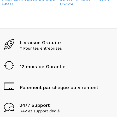
7-155U
U5-125U
Livraison Gratuite
* Pour les entreprises
12 mois de Garantie
Paiement par cheque ou virement
24/7 Support
SAV et support dedié