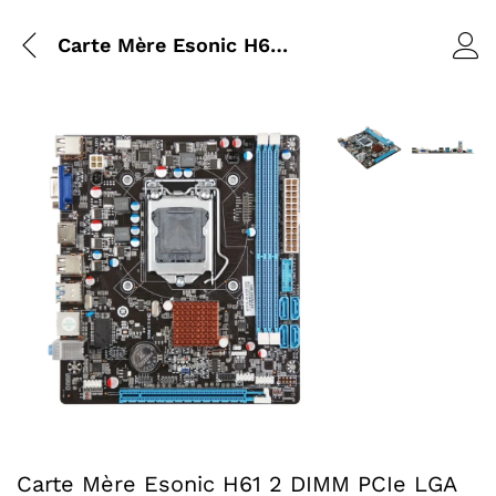
Carte Mère Esonic H61 2 DIMM PCIe LGA 1155
Agrandir l’image : 
Agrandir l
Agrandir l’image : Carte Mère Esonic H61 2 DIMM PCIe LG
Carte Mère Esonic H61 2 DIMM PCIe LGA