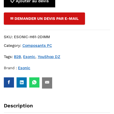
📋 Ajouter au devis
✉ DEMANDER UN DEVIS PAR E-MAIL
SKU:
ESONIC-H61-2DIMM
Category:
Composants PC
Tags:
B2B
,
Esonic
,
YouShop DZ
Brand :
Esonic
Description