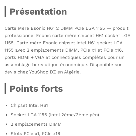
Présentation
Carte Mère Esonic H61 2 DIMM PCIe LGA 1155 — produit
professionnel Esonic carte mère chipset H61 socket LGA
1155. Carte mère Esonic chipset Intel H61 socket LGA
1155 avec 2 emplacements DIMM, PCIe x1 et PCIe x16,
ports HDMI + VGA et connectiques complètes pour un
assemblage bureautique économique. Disponible sur
devis chez YouShop DZ en Algérie.
Points forts
Chipset Intel H61
Socket LGA 1155 (Intel 2ème/3ème gén)
2 emplacements DIMM
Slots PCIe x1, PCIe x16