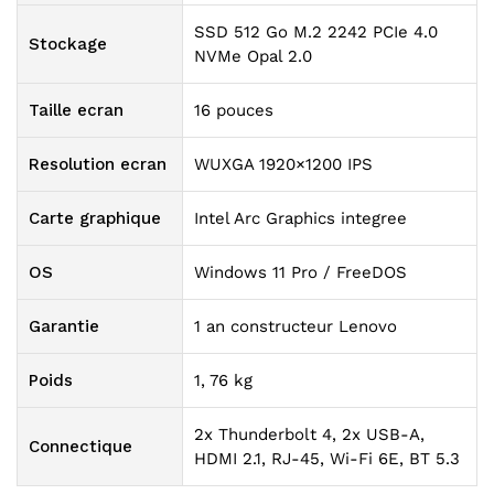
SSD 512 Go M.2 2242 PCIe 4.0
Stockage
NVMe Opal 2.0
Taille ecran
16 pouces
Resolution ecran
WUXGA 1920×1200 IPS
Carte graphique
Intel Arc Graphics integree
OS
Windows 11 Pro / FreeDOS
Garantie
1 an constructeur Lenovo
Poids
1, 76 kg
2x Thunderbolt 4, 2x USB-A,
Connectique
HDMI 2.1, RJ-45, Wi-Fi 6E, BT 5.3