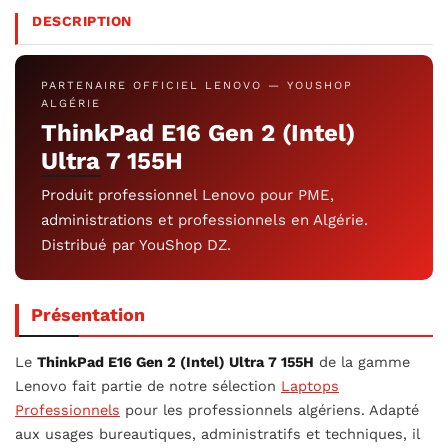
DESCRIPTION
PARTENAIRE OFFICIEL LENOVO — YOUSHOP
ALGÉRIE
ThinkPad E16 Gen 2 (Intel)
Ultra 7 155H
Produit professionnel Lenovo pour PME,
administrations et professionnels en Algérie.
Distribué par YouShop DZ.
Présentation
Le
ThinkPad E16 Gen 2 (Intel) Ultra 7 155H
de la gamme
Lenovo fait partie de notre sélection
Laptops
Professionnels
pour les professionnels algériens. Adapté
aux usages bureautiques, administratifs et techniques, il