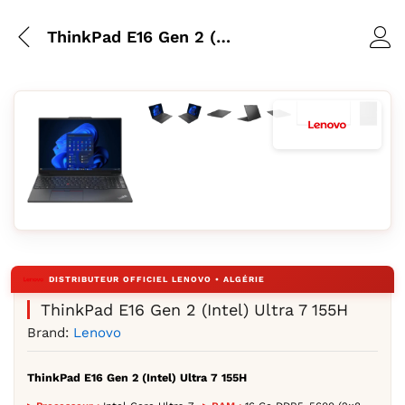
ThinkPad E16 Gen 2 (Intel) Ultra 7 155H
Agrandir l’image : ThinkPad E16 Gen 2 
Agrandir l’image : ThinkPad E16 Ge
Agrandir l’image : ThinkPad E
Agrandir l’image : ThinkP
Agrandir l’image : T
Agrandir l’image
Agrandir l’i
Agrandi
Agrandir l’image : ThinkPad E16 Gen 2 (Intel) Ultra 5 125U
ThinkPad E16 Gen 2 (Intel) Ultra 7 155H
Brand:
Lenovo
ThinkPad E16 Gen 2 (Intel) Ultra 7 155H