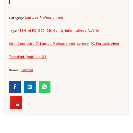
Category:
Laptops Professionnels
Tags:
155H
,
AI PC
,
B2B
,
E16 Gen 2
,
Informatique Algérie
,
Intel Core Ultra 7
,
Laptop Professionnel
,
Lenovo
,
PC Portable Alger
,
ThinkPad
,
YouShop DZ
Brand :
Lenovo