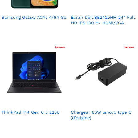
Samsung Galaxy A04s 4/64 Go
Écran Dell SE2425HM 24″ Full
HD IPS 100 Hz HDMI/VGA
ThinkPad T14 Gen 6 5 225U
Chargeur 65W lenovo type C
(d’origine)