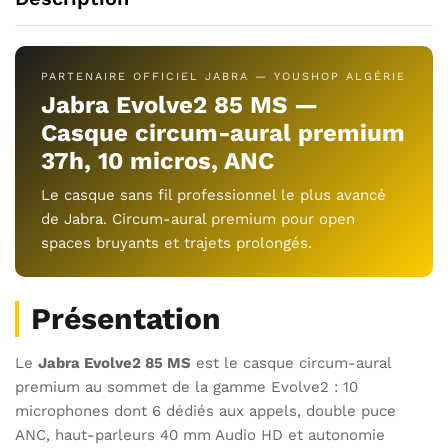
PARTENAIRE OFFICIEL JABRA — YOUSHOP ALGÉRIE
Jabra Evolve2 85 MS —
Casque circum-aural premium
37h, 10 micros, ANC
Le casque sans fil professionnel le plus avancé
de Jabra. Circum-aural premium pour open
spaces bruyants et trajets prolongés.
Présentation
Le
Jabra Evolve2 85 MS
est le casque circum-aural
premium au sommet de la gamme Evolve2 : 10
microphones dont 6 dédiés aux appels, double puce
ANC, haut-parleurs 40 mm Audio HD et autonomie