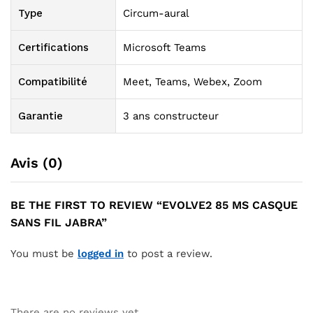
Type
Circum-aural
Certifications
Microsoft Teams
Compatibilité
Meet, Teams, Webex, Zoom
Garantie
3 ans constructeur
Avis (0)
BE THE FIRST TO REVIEW “EVOLVE2 85 MS CASQUE
SANS FIL JABRA”
You must be
logged in
to post a review.
There are no reviews yet.