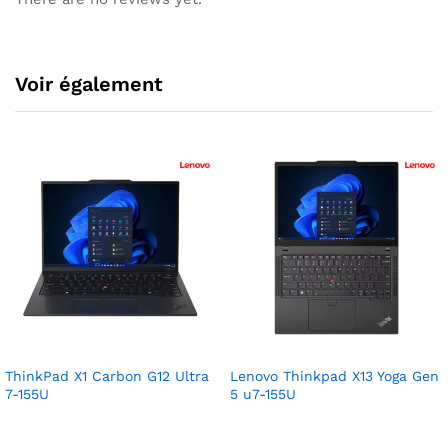
Voir également
ThinkPad X1 Carbon G12 Ultra
Lenovo Thinkpad X13 Yoga Gen
7-155U
5 u7-155U