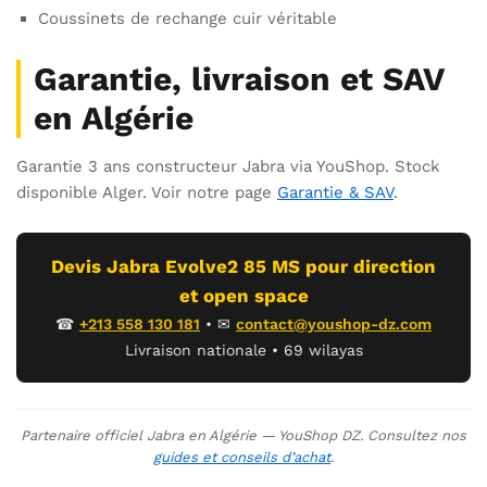
Coussinets de rechange cuir véritable
Garantie, livraison et SAV
en Algérie
Garantie 3 ans constructeur Jabra via YouShop. Stock
disponible Alger. Voir notre page
Garantie & SAV
.
Devis Jabra Evolve2 85 MS pour direction
et open space
☎
+213 558 130 181
• ✉
contact@youshop-dz.com
Livraison nationale • 69 wilayas
Partenaire officiel Jabra en Algérie — YouShop DZ. Consultez nos
guides et conseils d’achat
.