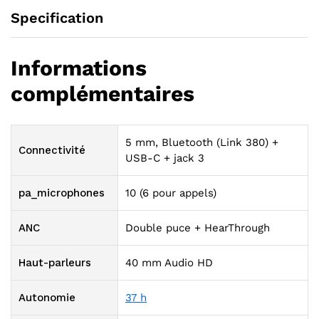
Specification
Informations
complémentaires
5 mm, Bluetooth (Link 380) +
Connectivité
USB-C + jack 3
pa_microphones
10 (6 pour appels)
ANC
Double puce + HearThrough
Haut-parleurs
40 mm Audio HD
Autonomie
37 h