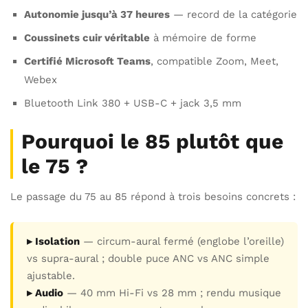
Autonomie jusqu’à 37 heures
— record de la catégorie
Coussinets cuir véritable
à mémoire de forme
Certifié Microsoft Teams
, compatible Zoom, Meet,
Webex
Bluetooth Link 380 + USB-C + jack 3,5 mm
Pourquoi le 85 plutôt que
le 75 ?
Le passage du 75 au 85 répond à trois besoins concrets :
▸ Isolation
— circum-aural fermé (englobe l’oreille)
vs supra-aural ; double puce ANC vs ANC simple
ajustable.
▸ Audio
— 40 mm Hi-Fi vs 28 mm ; rendu musique