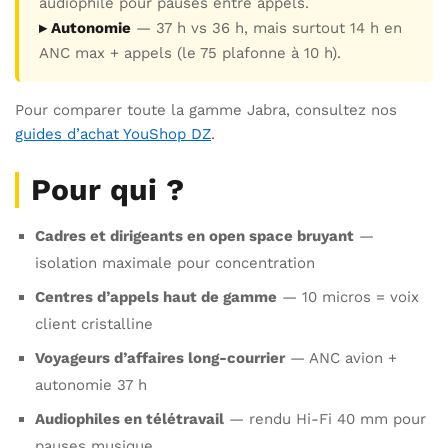
audiophile pour pauses entre appels.
▸ Autonomie
— 37 h vs 36 h, mais surtout 14 h en
ANC max + appels (le 75 plafonne à 10 h).
Pour comparer toute la gamme Jabra, consultez nos
guides d’achat YouShop DZ
.
Pour qui ?
Cadres et dirigeants en open space bruyant
—
isolation maximale pour concentration
Centres d’appels haut de gamme
— 10 micros = voix
client cristalline
Voyageurs d’affaires long-courrier
— ANC avion +
autonomie 37 h
Audiophiles en télétravail
— rendu Hi-Fi 40 mm pour
pauses musique