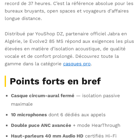
record de 37 heures. C’est la référence absolue pour les
bureaux bruyants, open spaces et voyageurs d’affaires
longue distance.
Distribué par YouShop DZ, partenaire officiel Jabra en
Algérie, le Evolve2 85 MS répond aux exigences les plus
élevées en matière d’isolation acoustique, de qualité
vocale et de confort prolongé. Découvrez toute la
gamme dans la catégorie
casques pro
.
Points forts en bref
Casque circum-aural fermé
— isolation passive
maximale
10 microphones
dont 6 dédiés aux appels
Double puce ANC avancée
+ mode HearThrough
Haut-parleurs 40 mm Audio HD
certifiés Hi-Fi