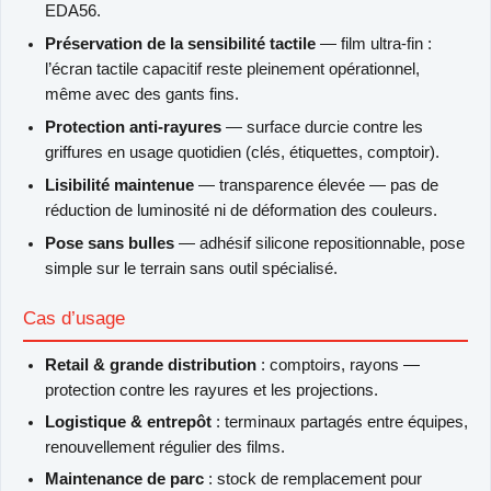
EDA56.
Préservation de la sensibilité tactile
— film ultra-fin :
l’écran tactile capacitif reste pleinement opérationnel,
même avec des gants fins.
Protection anti-rayures
— surface durcie contre les
griffures en usage quotidien (clés, étiquettes, comptoir).
Lisibilité maintenue
— transparence élevée — pas de
réduction de luminosité ni de déformation des couleurs.
Pose sans bulles
— adhésif silicone repositionnable, pose
simple sur le terrain sans outil spécialisé.
Cas d’usage
Retail & grande distribution
: comptoirs, rayons —
protection contre les rayures et les projections.
Logistique & entrepôt
: terminaux partagés entre équipes,
renouvellement régulier des films.
Maintenance de parc
: stock de remplacement pour