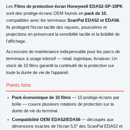
Les
Films de protection écran Honeywell EDA52-SP-10PK
sont des protège-écrans OEM fournis en
pack de 10
,
compatibles avec les terminaux
ScanPal EDA52 et EDA56
.
Ils protègent l’écran tactile des rayures, poussières et
projections en préservant la sensibilité tactile et la lisibilité de
l’affichage.
Accessoire de maintenance indispensable pour les parcs de
terminaux à usage intensif — retail, logistique, livraison. Un
stock de 10 films garantit la continuité de la protection sur
toute la durée de vie de l’appareil.
Points forts
Pack économique de 10 films
— 10 protège-écrans par
boîte — couvre plusieurs rotations de protection sur la
durée de vie du terminal.
Compatibilité OEM EDA52/EDA56
— découpés aux
dimensions exactes de l’écran 5,5″ des ScanPal EDA52 et