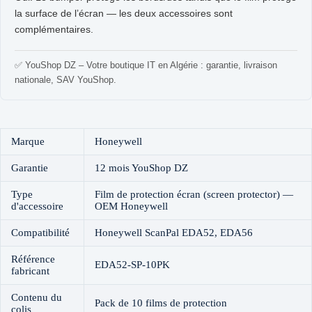
la surface de l’écran — les deux accessoires sont
complémentaires.
✅ YouShop DZ – Votre boutique IT en Algérie : garantie, livraison
nationale, SAV YouShop.
Marque
Honeywell
Garantie
12 mois YouShop DZ
Type
Film de protection écran (screen protector) —
d'accessoire
OEM Honeywell
Compatibilité
Honeywell ScanPal EDA52, EDA56
Référence
EDA52-SP-10PK
fabricant
Contenu du
Pack de 10 films de protection
colis