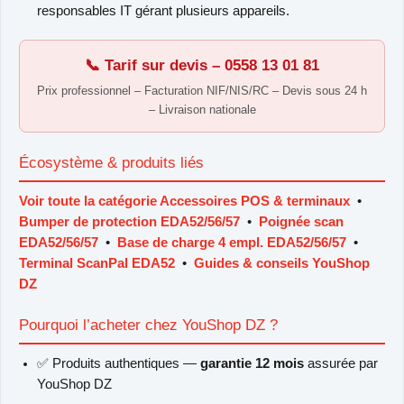
responsables IT gérant plusieurs appareils.
📞 Tarif sur devis – 0558 13 01 81
Prix professionnel – Facturation NIF/NIS/RC – Devis sous 24 h
– Livraison nationale
Écosystème & produits liés
Voir toute la catégorie Accessoires POS & terminaux
•
Bumper de protection EDA52/56/57
•
Poignée scan
EDA52/56/57
•
Base de charge 4 empl. EDA52/56/57
•
Terminal ScanPal EDA52
•
Guides & conseils YouShop
DZ
Pourquoi l’acheter chez YouShop DZ ?
✅ Produits authentiques —
garantie 12 mois
assurée par
YouShop DZ