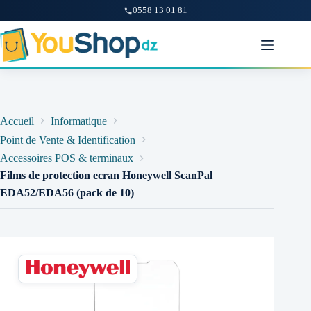
0558 13 01 81
Passer
au
contenu
Accueil
Informatique
Point de Vente & Identification
Accessoires POS & terminaux
Films de protection ecran Honeywell ScanPal
EDA52/EDA56 (pack de 10)