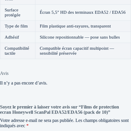
Surface
Écran 5,5" HD des terminaux EDA52 / EDA56
protégée
Type de film
Film plastique anti-rayures, transparent
Adhésif
Silicone repositionnable — pose sans bulles
Compatibilité
Compatible écran capacitif multipoint —
tactile
sensibilité préservée
Avis
Il n’y a pas encore d’avis.
Soyez le premier à laisser votre avis sur “Films de protection
ecran Honeywell ScanPal EDA52/EDA56 (pack de 10)”
Votre adresse e-mail ne sera pas publiée.
Les champs obligatoires sont
indiqués avec
*