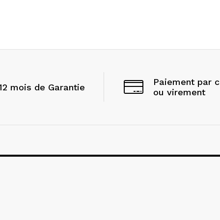
Paiement par 
12 mois de Garantie
ou virement