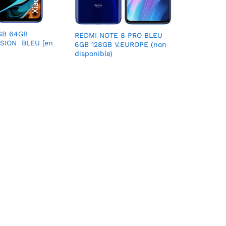
GB 64GB
REDMI NOTE 8 PRO BLEU
SION BLEU [en
6GB 128GB V.EUROPE (non
disponible)