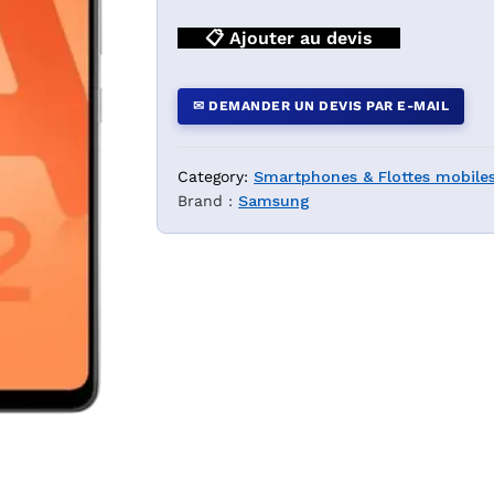
📋 Ajouter au devis
✉ DEMANDER UN DEVIS PAR E-MAIL
Category:
Smartphones & Flottes mobiles
Brand :
Samsung
Z