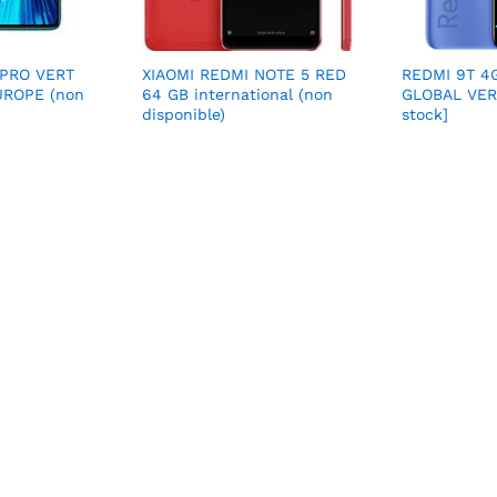
 PRO VERT
XIAOMI REDMI NOTE 5 RED
REDMI 9T 4
UROPE (non
64 GB international (non
GLOBAL VER
disponible)
stock]