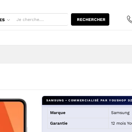
o
RECHERCHER
ES
Marque
Samsung
Garantie
12 mois Y