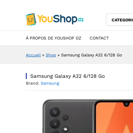
Samsung Galaxy A32 6/128 G
Description
Specification
Avis (0)
CATEGORI
À PROPOS DE YOUSHOP DZ
CONTACT
Accueil
»
Shop
»
Samsung Galaxy A32 6/128 Go
Samsung Galaxy A32 6/128 Go
Brand:
Samsung