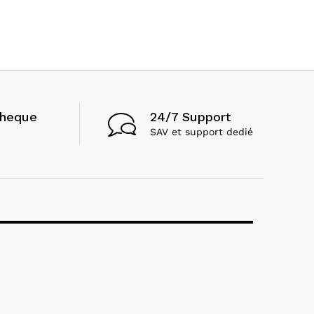
24/7 Support
cheque
SAV et support dedié