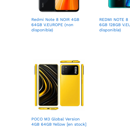
Redmi Note 8 NOIR 4GB
REDMI NOTE 8
64GB V.EUROPE (non
6GB 128GB V.E
disponible)
disponible)
POCO M3 Global Version
4GB 64GB Yellow [en stock]