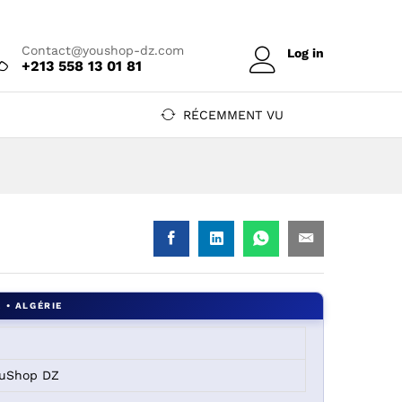
Prix sur devis
Contact@youshop-dz.com
Log in
+213 558 13 01 81
RÉCEMMENT VU
ouShop DZ