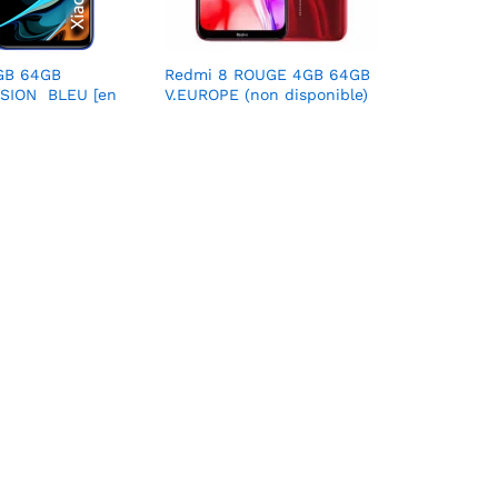
GB 64GB
Redmi 8 ROUGE 4GB 64GB
SION BLEU [en
V.EUROPE (non disponible)