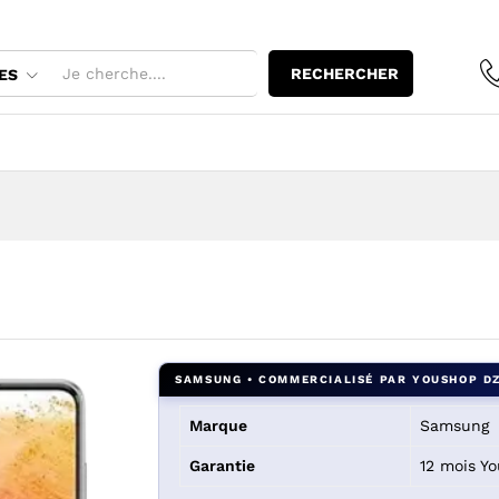
8 Go
RECHERCHER
ES
Marque
Samsung
Garantie
12 mois Y