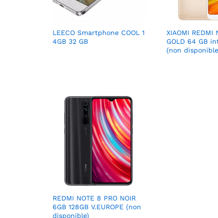
LEECO Smartphone COOL 1
XIAOMI REDMI 
4GB 32 GB
GOLD 64 GB int
(non disponible
REDMI NOTE 8 PRO NOIR
6GB 128GB V.EUROPE (non
disponible)