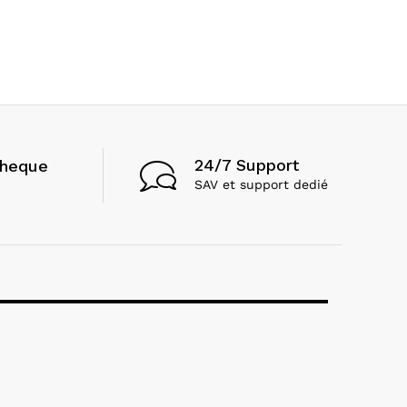
24/7 Support
cheque
SAV et support dedié