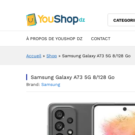
Samsung Galaxy A73 5G 8/12
Description
Specification
Avis (0)
CATEGORI
À PROPOS DE YOUSHOP DZ
CONTACT
Accueil
»
Shop
»
Samsung Galaxy A73 5G 8/128 Go
Samsung Galaxy A73 5G 8/128 Go
Brand:
Samsung