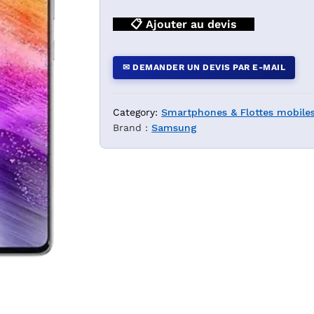
📋 Ajouter au devis
✉ DEMANDER UN DEVIS PAR E-MAIL
Category:
Smartphones & Flottes mobiles
Brand :
Samsung
 DZ