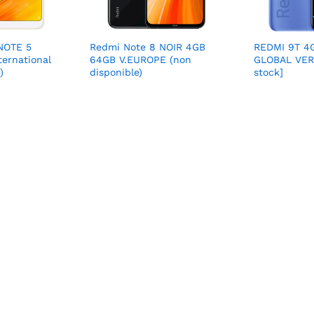
NOTE 5
Redmi Note 8 NOIR 4GB
REDMI 9T 4
ernational
64GB V.EUROPE (non
GLOBAL VER
)
disponible)
stock]