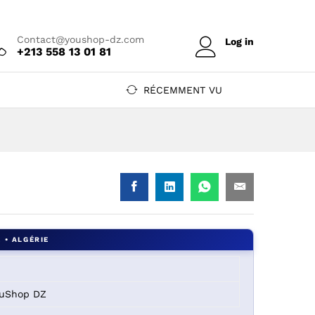
Prix sur devis
Contact@youshop-dz.com
Log in
+213 558 13 01 81
RÉCEMMENT VU
ouShop DZ