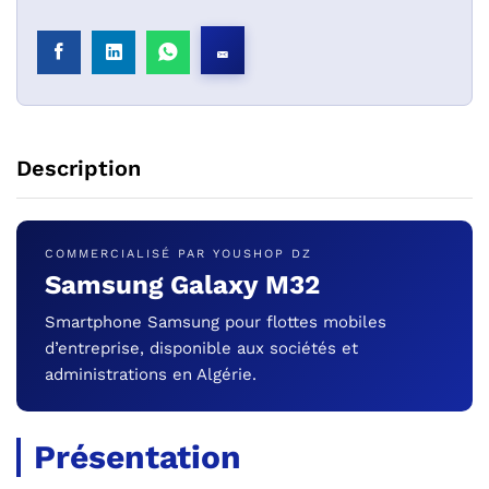
Description
COMMERCIALISÉ PAR YOUSHOP DZ
Samsung Galaxy M32
Smartphone Samsung pour flottes mobiles
d’entreprise, disponible aux sociétés et
administrations en Algérie.
Présentation