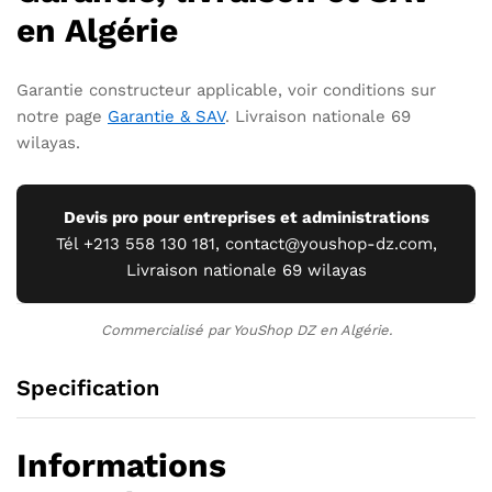
en Algérie
Garantie constructeur applicable, voir conditions sur
notre page
Garantie & SAV
. Livraison nationale 69
wilayas.
Devis pro pour entreprises et administrations
Tél +213 558 130 181, contact@youshop-dz.com,
Livraison nationale 69 wilayas
Commercialisé par YouShop DZ en Algérie.
Specification
Informations