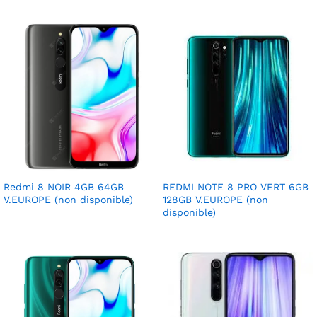
Redmi 8 NOIR 4GB 64GB
REDMI NOTE 8 PRO VERT 6GB
V.EUROPE (non disponible)
128GB V.EUROPE (non
disponible)