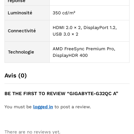
réponse
Luminosité
350 cd/m²
HDMI 2.0 × 2, DisplayPort 1.2,
Connectivité
USB 3.0 × 2
AMD FreeSync Premium Pro,
Technologie
DisplayHDR 400
Avis (0)
BE THE FIRST TO REVIEW “GIGABYTE-G32QC A”
You must be
logged in
to post a review.
There are no reviews yet.