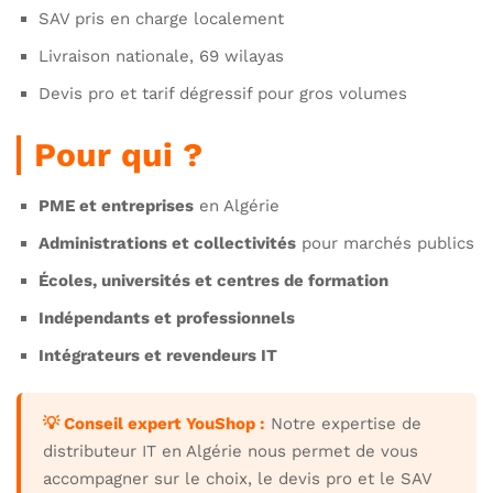
SAV pris en charge localement
Livraison nationale, 69 wilayas
Devis pro et tarif dégressif pour gros volumes
Pour qui ?
PME et entreprises
en Algérie
Administrations et collectivités
pour marchés publics
Écoles, universités et centres de formation
Indépendants et professionnels
Intégrateurs et revendeurs IT
💡 Conseil expert YouShop :
Notre expertise de
distributeur IT en Algérie nous permet de vous
accompagner sur le choix, le devis pro et le SAV