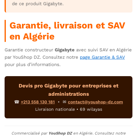
de ce produit Gigabyte.
Garantie, livraison et SAV
en Algérie
Garantie constructeur
Gigabyte
avec suivi SAV en Algérie
par YouShop DZ. Consultez notre
page Garantie & SAV
pour plus d’informations.
Devis pro Gigabyte pour entreprises et
administrations
☎
+213 558 130 181
• ✉
contact@youshop-dz.com
Livraison nationale • 69 wilayas
Commercialisé par
YouShop DZ
en Algérie. Consultez notre