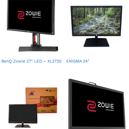
BenQ Zowie 27″ LED – XL2720
ENIGMA 24″