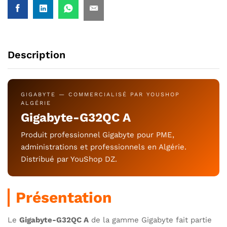
Description
GIGABYTE — COMMERCIALISÉ PAR YOUSHOP
ALGÉRIE
Gigabyte-G32QC A
Produit professionnel Gigabyte pour PME,
administrations et professionnels en Algérie.
Distribué par YouShop DZ.
Présentation
Le
Gigabyte-G32QC A
de la gamme Gigabyte fait partie