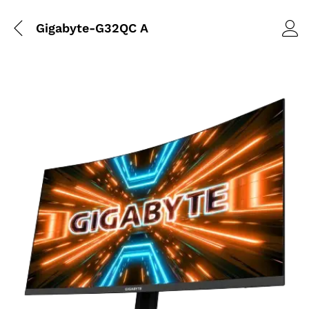
Gigabyte-G32QC A