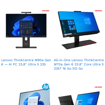
Lenovo ThinkCentre M90a Gen
All-in-One Lenovo ThinkCentre
6 — AI PC 23,8″ Ultra 5 235
M70a Gen 6 23.8″ Core Ultra 5
235T 16 Go 512 Go