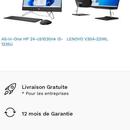
All-in-One HP 24-cb1030nk i5-
LENOVO V30A-22IML
1235U
Livraison Gratuite
* Pour les entreprises
12 mois de Garantie