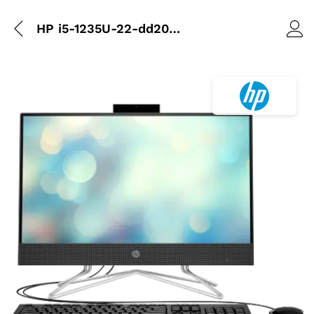
HP i5-1235U-22-dd2005nk