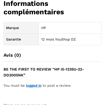
Informations
complémentaires
Marque
HP
Garantie
12 mois YouShop DZ
Avis (0)
BE THE FIRST TO REVIEW “HP I5-1235U-22-
DD2005NK”
You must be
logged in
to post a review.