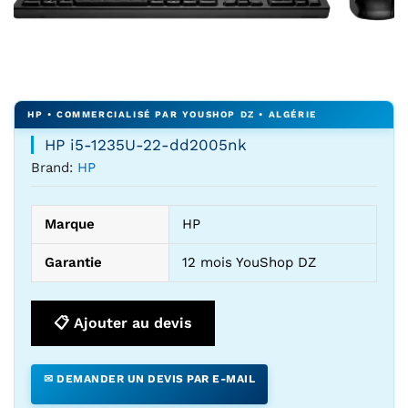
Agrandir l’image : HP i5-1235U-22-dd2005nk — YouShop D
HP i5-1235U-22-dd2005nk
Brand:
HP
Marque
HP
Garantie
12 mois YouShop DZ
📋 Ajouter au devis
✉ DEMANDER UN DEVIS PAR E-MAIL