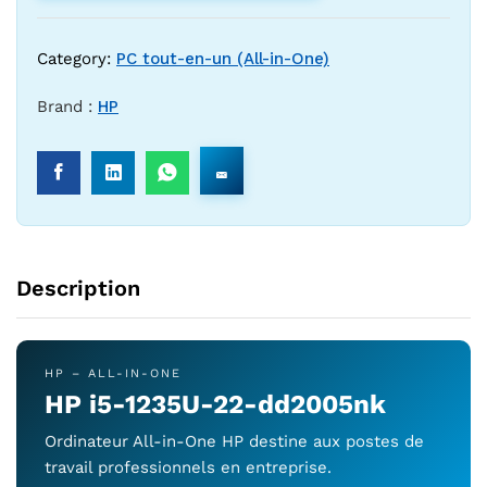
Category:
PC tout-en-un (All-in-One)
Brand :
HP
Description
HP – ALL-IN-ONE
HP i5-1235U-22-dd2005nk
Ordinateur All-in-One HP destine aux postes de
travail professionnels en entreprise.