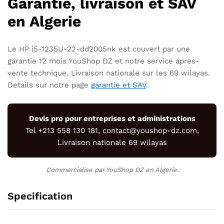
Garantie, livraison et SAV
en Algerie
Le HP i5-1235U-22-dd2005nk est couvert par une
garantie 12 mois YouShop DZ et notre service apres-
vente technique. Livraison nationale sur les 69 wilayas.
Details sur notre page
garantie et SAV
.
Devis pro pour entreprises et administrations
Tel +213 558 130 181,
contact@youshop-dz.com
,
Livraison nationale 69 wilayas
Commercialise par YouShop DZ en Algerie.
Specification