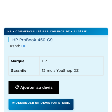
Agrandir l’image : HP ProBook 450 G9 — YouShop DZ
HP ProBook 450 G9
Brand:
HP
Marque
HP
Garantie
12 mois YouShop DZ
📋 Ajouter au devis
✉ DEMANDER UN DEVIS PAR E-MAIL