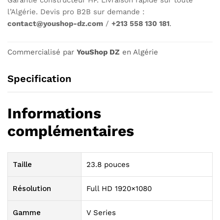
l’Algérie. Devis pro B2B sur demande :
contact@youshop-dz.com
/
+213 558 130 181
.
Commercialisé par
YouShop DZ
en Algérie
Specification
Informations
complémentaires
Taille
23.8 pouces
Résolution
Full HD 1920×1080
Gamme
V Series