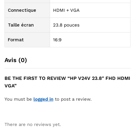
Connectique
HDMI + VGA
Taille écran
23.8 pouces
Format
16:9
Avis (0)
BE THE FIRST TO REVIEW “HP V24V 23.8″ FHD HDMI
VGA”
You must be
logged in
to post a review.
There are no reviews yet.