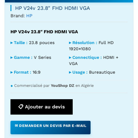
HP V24v 23.8″ FHD HDMI VGA
Brand:
HP
HP V24v 23.8″ FHD HDMI VGA
▸ Taille :
23.8 pouces
▸ Résolution :
Full HD
1920×1080
▸ Gamme :
V Series
▸ Connectique :
HDMI +
VGA
▸ Format :
16:9
▸ Usage :
Bureautique
●
Commercialisé par
YouShop DZ
en Algérie
📋 Ajouter au devis
✉ DEMANDER UN DEVIS PAR E-MAIL