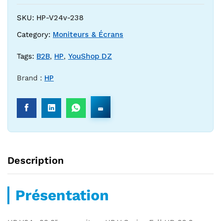
SKU:
HP-V24v-238
Category:
Moniteurs & Écrans
Tags:
B2B
,
HP
,
YouShop DZ
Brand :
HP
Description
Présentation