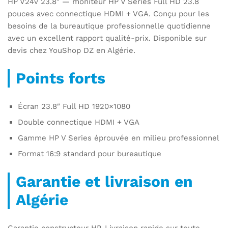
HP V24v 23.8″ — moniteur HP V Series Full HD 23.8
pouces avec connectique HDMI + VGA. Conçu pour les
besoins de la bureautique professionnelle quotidienne
avec un excellent rapport qualité-prix. Disponible sur
devis chez YouShop DZ en Algérie.
Points forts
Écran 23.8″ Full HD 1920×1080
Double connectique HDMI + VGA
Gamme HP V Series éprouvée en milieu professionnel
Format 16:9 standard pour bureautique
Garantie et livraison en
Algérie
Garantie constructeur HP. Livraison rapide sur toute