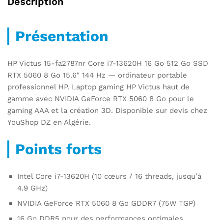
Description
Présentation
HP Victus 15-fa2787nr Core i7-13620H 16 Go 512 Go SSD
RTX 5060 8 Go 15.6″ 144 Hz — ordinateur portable
professionnel HP. Laptop gaming HP Victus haut de
gamme avec NVIDIA GeForce RTX 5060 8 Go pour le
gaming AAA et la création 3D. Disponible sur devis chez
YouShop DZ en Algérie.
Points forts
Intel Core i7-13620H (10 cœurs / 16 threads, jusqu’à
4.9 GHz)
NVIDIA GeForce RTX 5060 8 Go GDDR7 (75W TGP)
16 Go DDR5 pour des performances optimales