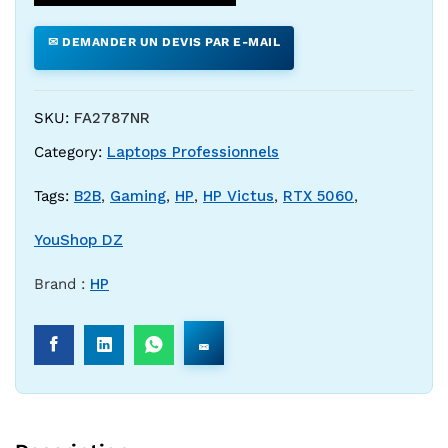
✉ DEMANDER UN DEVIS PAR E-MAIL
SKU:
FA2787NR
Category:
Laptops Professionnels
Tags:
B2B
,
Gaming
,
HP
,
HP Victus
,
RTX 5060
,
YouShop DZ
Brand :
HP