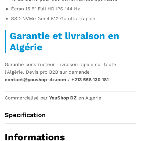
Écran 15.6″ Full HD IPS 144 Hz
SSD NVMe Gen4 512 Go ultra-rapide
Garantie et livraison en
Algérie
Garantie constructeur. Livraison rapide sur toute
l’Algérie. Devis pro B2B sur demande :
contact@youshop-dz.com
/
+213 558 130 181
.
Commercialisé par
YouShop DZ
en Algérie
Specification
Informations