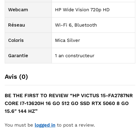
Webcam
HP Wide Vision 720p HD
Réseau
Wi-Fi 6, Bluetooth
Coloris
Mica Silver
Garantie
1 an constructeur
Avis (0)
BE THE FIRST TO REVIEW “HP VICTUS 15-FA2787NR
CORE I7-13620H 16 GO 512 GO SSD RTX 5060 8 GO
15.6″ 144 HZ”
You must be
logged in
to post a review.