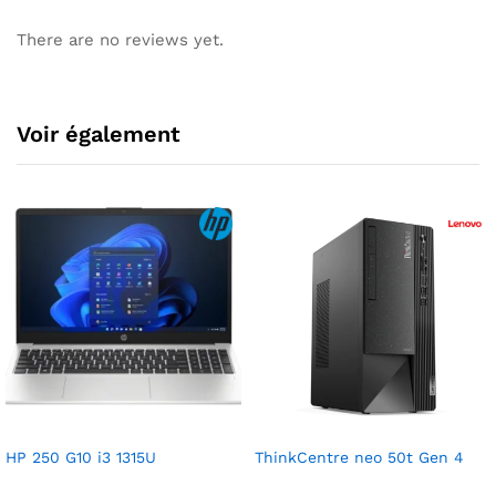
There are no reviews yet.
Voir également
HP 250 G10 i3 1315U
ThinkCentre neo 50t Gen 4