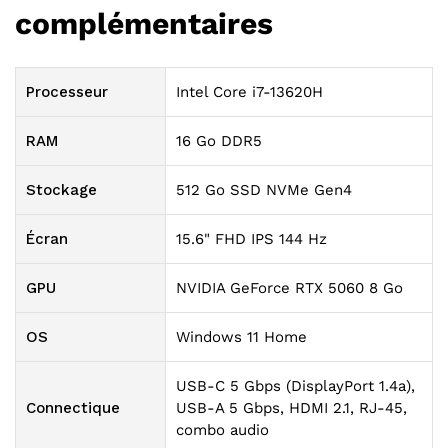
complémentaires
Processeur
Intel Core i7-13620H
RAM
16 Go DDR5
Stockage
512 Go SSD NVMe Gen4
Écran
15.6" FHD IPS 144 Hz
GPU
NVIDIA GeForce RTX 5060 8 Go
OS
Windows 11 Home
USB-C 5 Gbps (DisplayPort 1.4a),
Connectique
USB-A 5 Gbps, HDMI 2.1, RJ-45,
combo audio