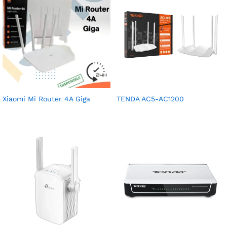
Xiaomi Mi Router 4A Giga
TENDA AC5-AC1200