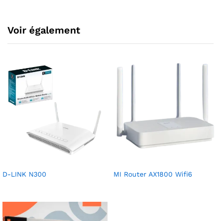
Voir également
D-LINK N300
MI Router AX1800 Wifi6