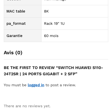
MAC table
8K
pa_format
Rack 19" 1U
Garantie
60 mois
Avis (0)
BE THE FIRST TO REVIEW “SWITCH HUAWEI S110-
24T2SR | 24 PORTS GIGABIT + 2 SFP”
You must be
logged in
to post a review.
There are no reviews yet.