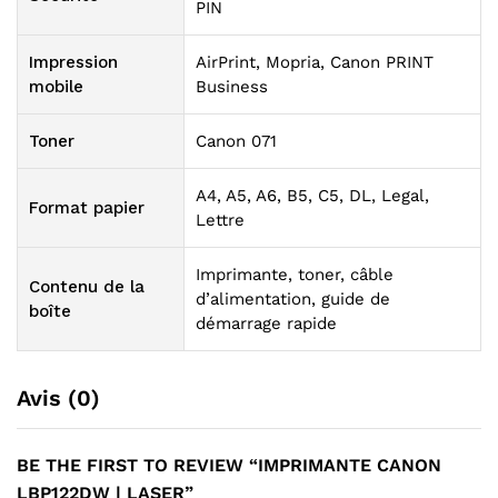
PIN
Impression
AirPrint, Mopria, Canon PRINT
mobile
Business
Toner
Canon 071
A4, A5, A6, B5, C5, DL, Legal,
Format papier
Lettre
Imprimante, toner, câble
Contenu de la
d’alimentation, guide de
boîte
démarrage rapide
Avis (0)
BE THE FIRST TO REVIEW “IMPRIMANTE CANON
LBP122DW | LASER”