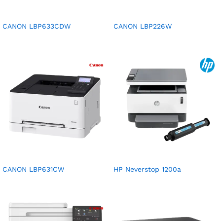
CANON LBP633CDW
CANON LBP226W
CANON LBP631CW
HP Neverstop 1200a