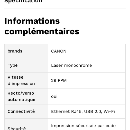
Specification
Informations
complémentaires
brands
CANON
Type
Laser monochrome
Vitesse
29 PPM
d'impression
Recto/verso
oui
automatique
Connectivité
Ethernet RJ45, USB 2.0, Wi-Fi
Impression sécurisée par code
Sécurité