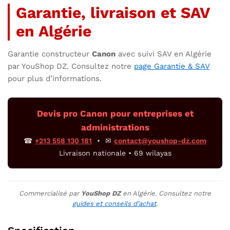
Garantie, livraison et SAV
en Algérie
Garantie constructeur
Canon
avec suivi SAV en Algérie
par YouShop DZ. Consultez notre
page Garantie & SAV
pour plus d’informations.
Devis pro Canon pour entreprises et
administrations
☎
+213 558 130 181
• ✉
contact@youshop-dz.com
Livraison nationale • 69 wilayas
Commercialisé par
YouShop DZ
en Algérie. Consultez notre
guides et conseils d’achat
.