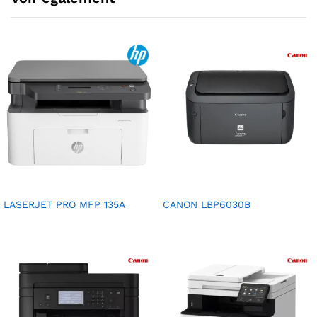
LASERJET PRO MFP 135A
CANON LBP6030B