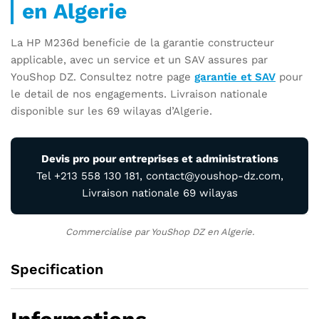
en Algerie
La HP M236d beneficie de la garantie constructeur
applicable, avec un service et un SAV assures par
YouShop DZ. Consultez notre page
garantie et SAV
pour
le detail de nos engagements. Livraison nationale
disponible sur les 69 wilayas d’Algerie.
Devis pro pour entreprises et administrations
Tel +213 558 130 181, contact@youshop-dz.com,
Livraison nationale 69 wilayas
Commercialise par YouShop DZ en Algerie.
Specification