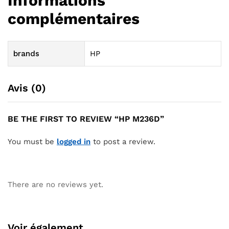
Informations
complémentaires
brands
HP
Avis (0)
BE THE FIRST TO REVIEW “HP M236D”
You must be
logged in
to post a review.
There are no reviews yet.
Voir également