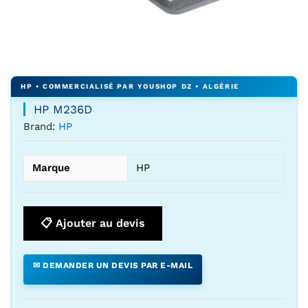
Agrandir l’image : HP M236D — YouShop DZ
HP M236D
Brand:
HP
Marque
HP
📋 Ajouter au devis
✉ DEMANDER UN DEVIS PAR E-MAIL