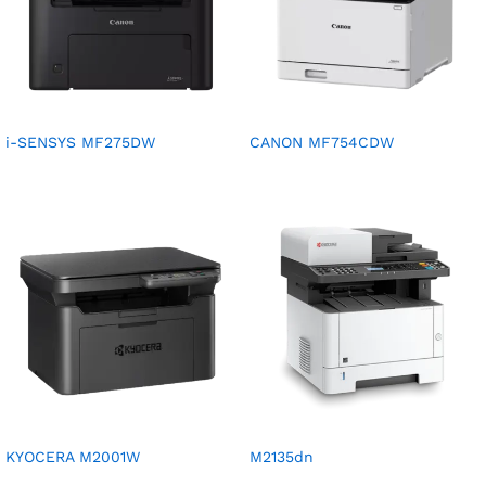
i-SENSYS MF275DW
CANON MF754CDW
KYOCERA M2001W
M2135dn