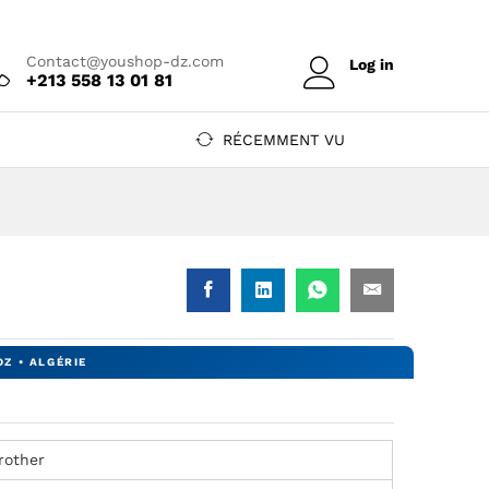
Prix sur devis
Contact@youshop-dz.com
Log in
+213 558 13 01 81
RÉCEMMENT VU
rother