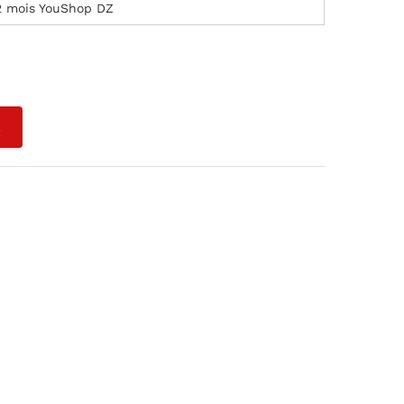
2 mois YouShop DZ
L