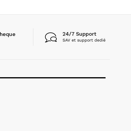
24/7 Support
cheque
SAV et support dedié