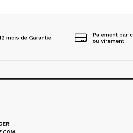
Paiement par 
12 mois de Garantie
ou virement
LGER
Z.COM