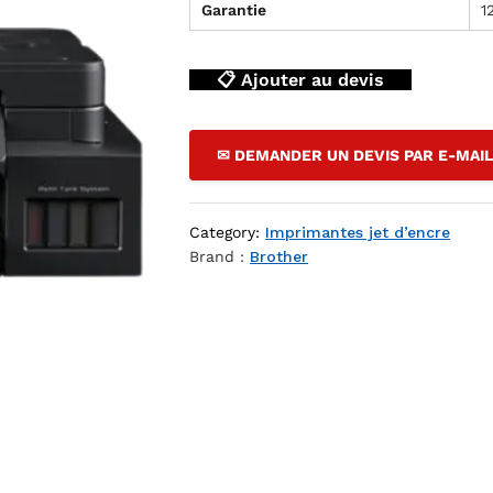
Garantie
1
📋 Ajouter au devis
✉ DEMANDER UN DEVIS PAR E-MAI
Category:
Imprimantes jet d’encre
Brand :
Brother
ENCRE — YouShop DZ