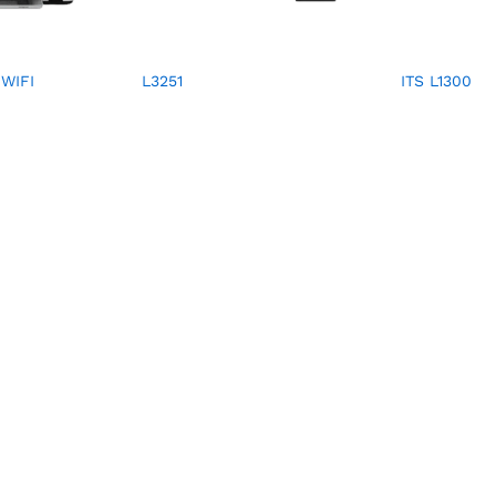
 WIFI
L3251
ITS L1300