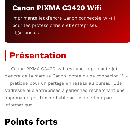
Canon PIXMA G3420 Wifi
Imprimante jet d’encre Canon connectée Wi-Fi
pour les professionnels et entreprises
algériennes.
Présentation
La Canon PIXMA G3420-wifi est une imprimante jet
d’encre de la marque Canon, dotée d’une connexion Wi-
Fi pratique pour un partage en réseau au bureau. Elle
s’adresse aux entreprises algériennes recherchant une
imprimante jet d’encre fiable au sein de leur parc
informatique.
Points forts