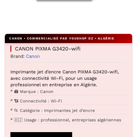
Agrandir l’image : CANON PIXMA G3420-wifi — YouShop DZ
CANON PIXMA G3420-wifi
Brand:
Canon
Imprimante jet d’encre Canon PIXMA G3420-wifi,
avec connectivité Wi-Fi, pour un usage
professionnel en entreprise en Algérie.
🖨️ Marque : Canon
📶 Connectivité : Wi-Fi
📂 Catégorie : Imprimantes jet d’encre
🇩🇿 Usage : professionnel, entreprises algériennes