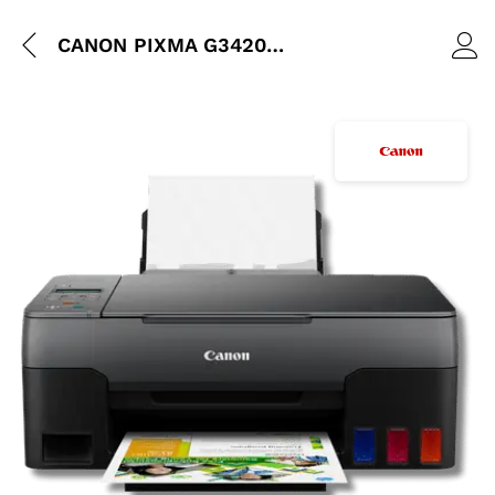
CANON PIXMA G3420-wifi