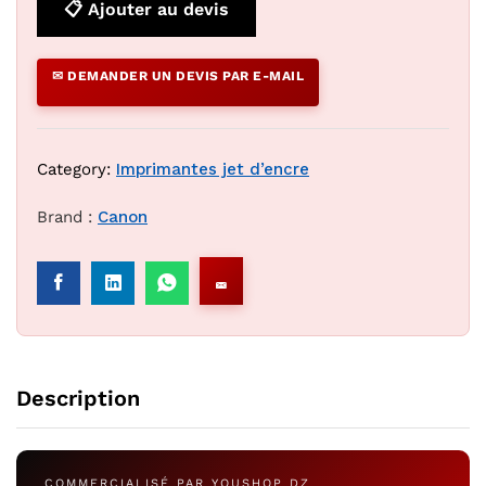
📋 Ajouter au devis
✉ DEMANDER UN DEVIS PAR E-MAIL
Category:
Imprimantes jet d’encre
Brand :
Canon
Description
COMMERCIALISÉ PAR YOUSHOP DZ