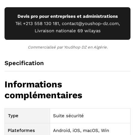
Devis pro pour entreprises et administrations
Tél +213 558 130 181, contact@youshop-dz.com,
Livraison nationale 69 wilayas
Commercialisé par YouShop DZ en Algérie.
Specification
Informations
complémentaires
Type
Suite sécurité
Plateformes
Android, iOS, macOS, Win