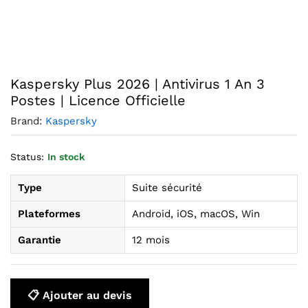
Agrandir l’image : Kaspersky Plus 2026 3 postes
Kaspersky Plus 2026 | Antivirus 1 An 3
Postes | Licence Officielle
Brand:
Kaspersky
Status:
In stock
Type
Suite sécurité
Plateformes
Android, iOS, macOS, Win
Garantie
12 mois
📋 Ajouter au devis