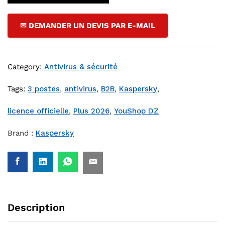
✉ DEMANDER UN DEVIS PAR E-MAIL
Category:
Antivirus & sécurité
Tags:
3 postes
,
antivirus
,
B2B
,
Kaspersky
,
licence officielle
,
Plus 2026
,
YouShop DZ
Brand :
Kaspersky
Description