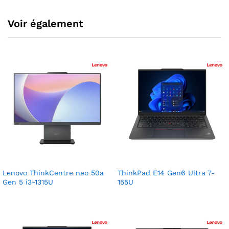
Voir également
Lenovo ThinkCentre neo 50a
ThinkPad E14 Gen6 Ultra 7-
Gen 5 i3-1315U
155U