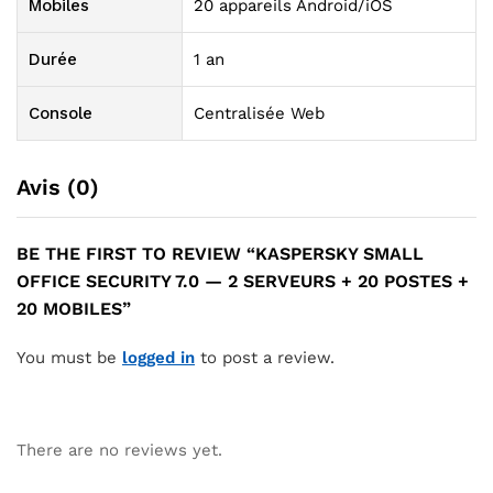
Mobiles
20 appareils Android/iOS
Durée
1 an
Console
Centralisée Web
Avis (0)
BE THE FIRST TO REVIEW “KASPERSKY SMALL
OFFICE SECURITY 7.0 — 2 SERVEURS + 20 POSTES +
20 MOBILES”
You must be
logged in
to post a review.
There are no reviews yet.