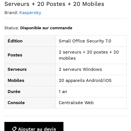
Serveurs + 20 Postes + 20 Mobiles
Brand:
Kaspersky
Status:
Disponible sur commande
Édition
Small Office Security 7.0
2 serveurs + 20 postes + 20
Postes
mobiles
Serveurs
2 serveurs Windows
Mobiles
20 appareils Android/iOS
Durée
1 an
Console
Centralisée Web
📋 Ajouter au devis