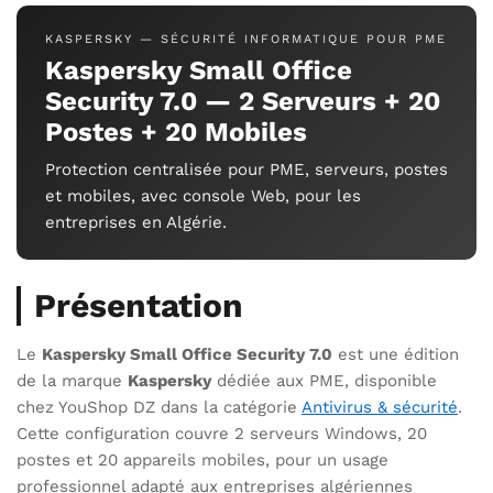
KASPERSKY — SÉCURITÉ INFORMATIQUE POUR PME
Kaspersky Small Office
Security 7.0 — 2 Serveurs + 20
Postes + 20 Mobiles
Protection centralisée pour PME, serveurs, postes
et mobiles, avec console Web, pour les
entreprises en Algérie.
Présentation
Le
Kaspersky Small Office Security 7.0
est une édition
de la marque
Kaspersky
dédiée aux PME, disponible
chez YouShop DZ dans la catégorie
Antivirus & sécurité
.
Cette configuration couvre 2 serveurs Windows, 20
postes et 20 appareils mobiles, pour un usage
professionnel adapté aux entreprises algériennes