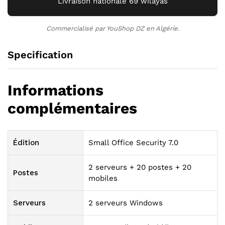
Livraison nationale 69 wilayas
Commercialisé par YouShop DZ en Algérie.
Specification
Informations
complémentaires
Édition
Small Office Security 7.0
2 serveurs + 20 postes + 20
Postes
mobiles
Serveurs
2 serveurs Windows