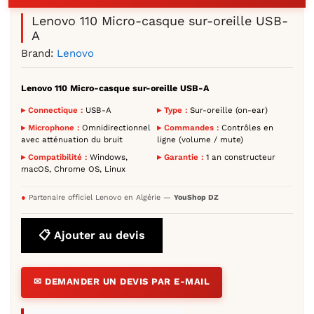
Lenovo 110 Micro-casque sur-oreille USB-
A
Brand:
Lenovo
Lenovo 110 Micro-casque sur-oreille USB-A
▸ Connectique :
USB-A
▸ Type :
Sur-oreille (on-ear)
▸ Microphone :
Omnidirectionnel
▸ Commandes :
Contrôles en
avec atténuation du bruit
ligne (volume / mute)
▸ Compatibilité :
Windows,
▸ Garantie :
1 an constructeur
macOS, Chrome OS, Linux
●
Partenaire officiel Lenovo en Algérie —
YouShop DZ
📋 Ajouter au devis
✉ DEMANDER UN DEVIS PAR E-MAIL