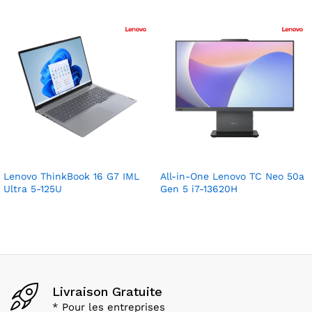
Lenovo ThinkBook 16 G7 IML
All-in-One Lenovo TC Neo 50a
Ultra 5-125U
Gen 5 i7-13620H
Livraison Gratuite
* Pour les entreprises