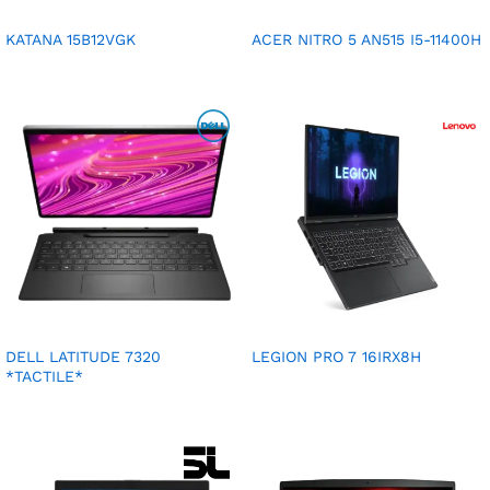
KATANA 15B12VGK
ACER NITRO 5 AN515 I5-11400H
DELL LATITUDE 7320
LEGION PRO 7 16IRX8H
*TACTILE*