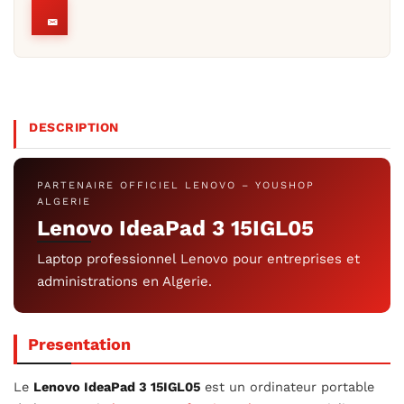
DESCRIPTION
PARTENAIRE OFFICIEL LENOVO – YOUSHOP
ALGERIE
Lenovo IdeaPad 3 15IGL05
Laptop professionnel Lenovo pour entreprises et
administrations en Algerie.
Presentation
Le
Lenovo IdeaPad 3 15IGL05
est un ordinateur portable