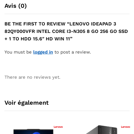
Avis (0)
BE THE FIRST TO REVIEW “LENOVO IDEAPAD 3
82QY000VFR INTEL CORE I3-N305 8 GO 256 GO SSD
+ 1 TO HDD 15.6″ HD WIN 11”
You must be
logged in
to post a review.
There are no reviews yet.
Voir également