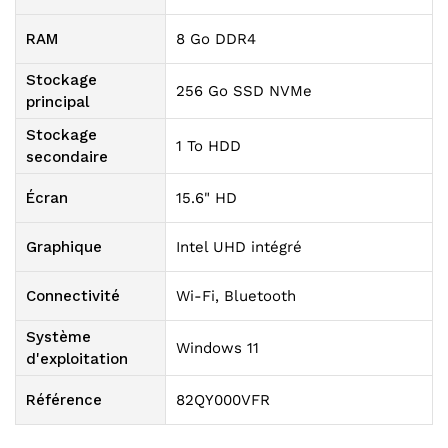
RAM
8 Go DDR4
Stockage
256 Go SSD NVMe
principal
Stockage
1 To HDD
secondaire
Écran
15.6" HD
Graphique
Intel UHD intégré
Connectivité
Wi-Fi, Bluetooth
Système
Windows 11
d'exploitation
Référence
82QY000VFR