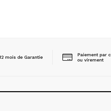
Paiement par 
12 mois de Garantie
ou virement