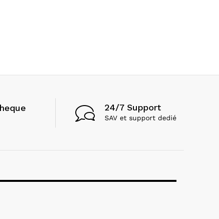
24/7 Support
cheque
SAV et support dedié