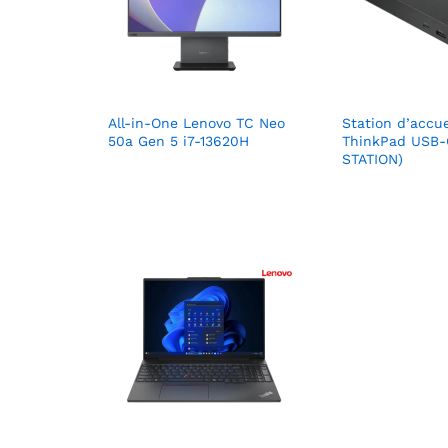
All-in-One Lenovo TC Neo
Station d’accu
50a Gen 5 i7-13620H
ThinkPad USB-
STATION)