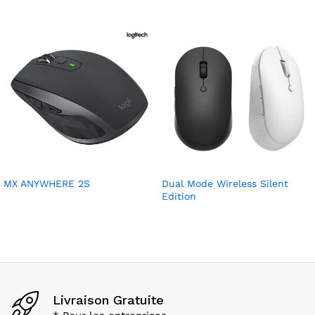
MX ANYWHERE 2S
Dual Mode Wireless Silent
Edition
Livraison Gratuite