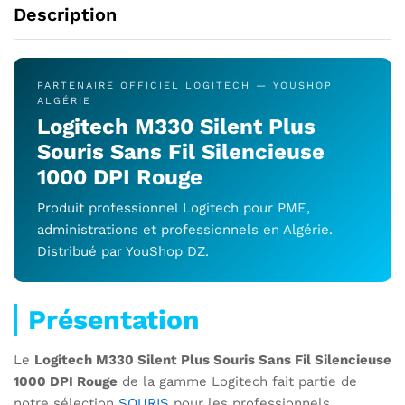
Description
PARTENAIRE OFFICIEL LOGITECH — YOUSHOP
ALGÉRIE
Logitech M330 Silent Plus
Souris Sans Fil Silencieuse
1000 DPI Rouge
Produit professionnel Logitech pour PME,
administrations et professionnels en Algérie.
Distribué par YouShop DZ.
Présentation
Le
Logitech M330 Silent Plus Souris Sans Fil Silencieuse
1000 DPI Rouge
de la gamme Logitech fait partie de
notre sélection
SOURIS
pour les professionnels