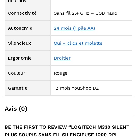
boutons
Connectivité
Sans fil 2,4 GHz – USB nano
Autonomie
24 mois (1 pile AA)
Silencieux
Oui – clics et molette
Ergonomie
Droitier
Couleur
Rouge
Garantie
12 mois YouShop DZ
Avis (0)
BE THE FIRST TO REVIEW “LOGITECH M330 SILENT
PLUS SOURIS SANS FIL SILENCIEUSE 1000 DPI