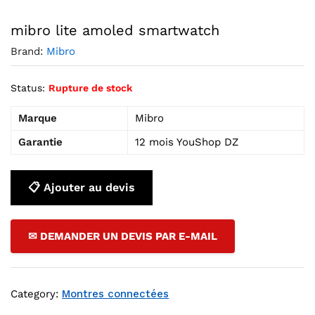
Agrandir l’image : mibro lite amoled smartwatch — YouSho
mibro lite amoled smartwatch
Brand:
Mibro
Status:
Rupture de stock
Marque
Mibro
Garantie
12 mois YouShop DZ
📋 Ajouter au devis
✉ DEMANDER UN DEVIS PAR E-MAIL
Category:
Montres connectées