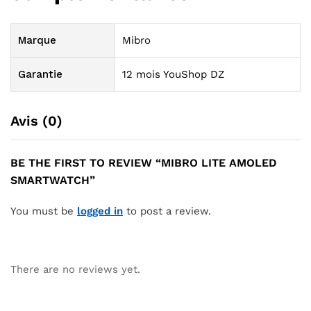
Marque
Mibro
Garantie
12 mois YouShop DZ
Avis (0)
BE THE FIRST TO REVIEW “MIBRO LITE AMOLED
SMARTWATCH”
You must be
logged in
to post a review.
There are no reviews yet.