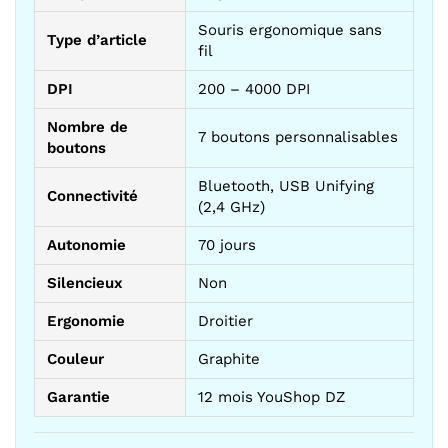
Souris ergonomique sans
Type d’article
fil
DPI
200 – 4000 DPI
Nombre de
7 boutons personnalisables
boutons
Bluetooth, USB Unifying
Connectivité
(2,4 GHz)
Autonomie
70 jours
Silencieux
Non
Ergonomie
Droitier
Couleur
Graphite
Garantie
12 mois YouShop DZ