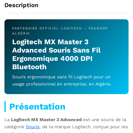
Description
PARTENAIRE OFFICIEL LOGITECH – YOUSHOP
ALGÉRIE
Logitech MX Master 3
Advanced Souris Sans Fil
Ergonomique 4000 DPI
Bluetooth
Souris ergonomique sans fil Logitech pour un
usage professionnel en entreprise, en Algérie.
Présentation
La
Logitech MX Master 3 Advanced
est une souris de la
catégorie
Souris
, de la marque Logitech, conçue pour les