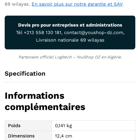
69 wilayas.
En savoir plus sur notre garantie et SAV
.
Devis pro pour entreprises et administrations
Tél +213 558 130 181, contact@youshop-dz.com,
Livraison nationale 69 wilayas
Partenaire officiel Logitech – YouShop DZ en Algérie.
Specification
Informations
complémentaires
Poids
0,141 kg
Dimensions
12,4 cm