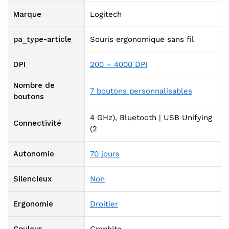
Marque
Logitech
pa_type-article
Souris ergonomique sans fil
DPI
200 – 4000 DPI
Nombre de
7 boutons personnalisables
boutons
4 GHz), Bluetooth | USB Unifying
Connectivité
(2
Autonomie
70 jours
Silencieux
Non
Ergonomie
Droitier