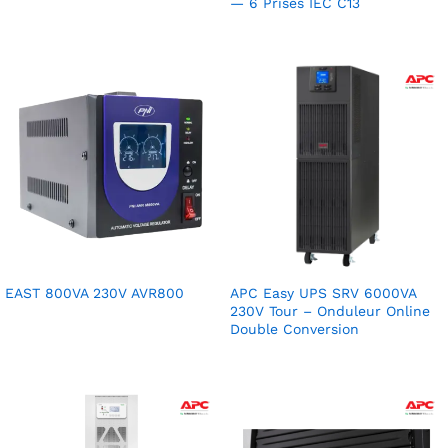
— 6 Prises IEC C13
EAST 800VA 230V AVR800
APC Easy UPS SRV 6000VA
230V Tour – Onduleur Online
Double Conversion