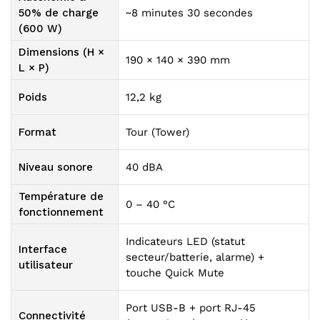
50% de charge
~8 minutes 30 secondes
(600 W)
Dimensions (H ×
190 × 140 × 390 mm
L × P)
Poids
12,2 kg
Format
Tour (Tower)
Niveau sonore
40 dBA
Température de
0 – 40 °C
fonctionnement
Indicateurs LED (statut
Interface
secteur/batterie, alarme) +
utilisateur
touche Quick Mute
Port USB-B + port RJ-45
Connectivité