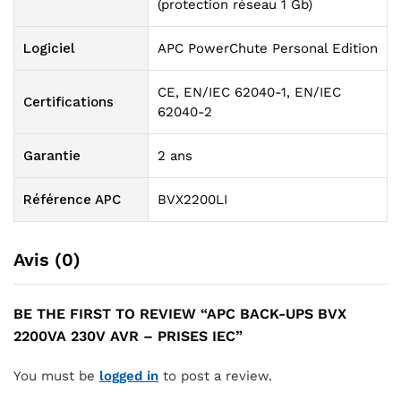
(protection réseau 1 Gb)
Logiciel
APC PowerChute Personal Edition
CE, EN/IEC 62040-1, EN/IEC
Certifications
62040-2
Garantie
2 ans
Référence APC
BVX2200LI
Avis (0)
BE THE FIRST TO REVIEW “APC BACK-UPS BVX
2200VA 230V AVR – PRISES IEC”
You must be
logged in
to post a review.