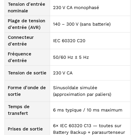
Tension d'entrée
230 V CA monophasé
nominale
Plage de tension
140 – 300 V (sans batterie)
d'entrée (AVR)
Connecteur
IEC 60320 C20
d'entrée
Fréquence
50/60 Hz ± 5 Hz
d'entrée
Tension de sortie
230 V CA
Forme d'onde de
Sinusoïdale simulée
sortie
(approximation par paliers)
Temps de
6 ms typique / 10 ms maximum
transfert
6× IEC 60320 C13 — toutes sur
Prises de sortie
Battery Backup + parasurtenseur