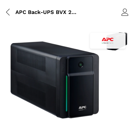
APC Back-UPS BVX 2200VA 230V AVR – Prises IEC
Agrandir l’i