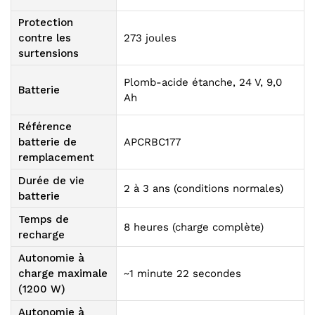
Protection
contre les
273 joules
surtensions
Plomb-acide étanche, 24 V, 9,0
Batterie
Ah
Référence
batterie de
APCRBC177
remplacement
Durée de vie
2 à 3 ans (conditions normales)
batterie
Temps de
8 heures (charge complète)
recharge
Autonomie à
charge maximale
~1 minute 22 secondes
(1200 W)
Autonomie à