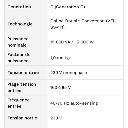
Génération
G (Generation G)
Online Double Conversion (VFI-
Technologie
SS-111)
Puissance
15 000 VA / 15 000 W
nominale
Facteur de
1,0 (unity)
puissance
Tension entrée
230 V monophasé
Plage tension
160-285 V
entrée
Fréquence
40-70 Hz auto-sensing
entrée
Tension sortie
230 V