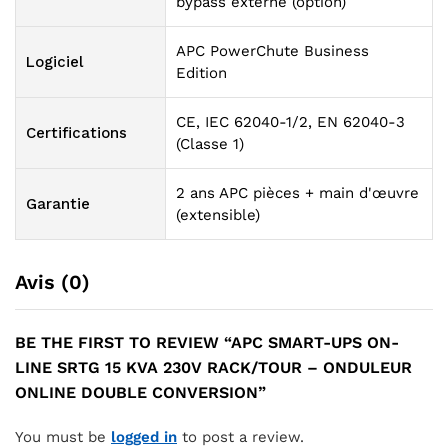
bypass externe (option)
APC PowerChute Business
Logiciel
Edition
CE, IEC 62040-1/2, EN 62040-3
Certifications
(Classe 1)
2 ans APC pièces + main d'œuvre
Garantie
(extensible)
Avis (0)
BE THE FIRST TO REVIEW “APC SMART-UPS ON-
LINE SRTG 15 KVA 230V RACK/TOUR – ONDULEUR
ONLINE DOUBLE CONVERSION”
You must be
logged in
to post a review.