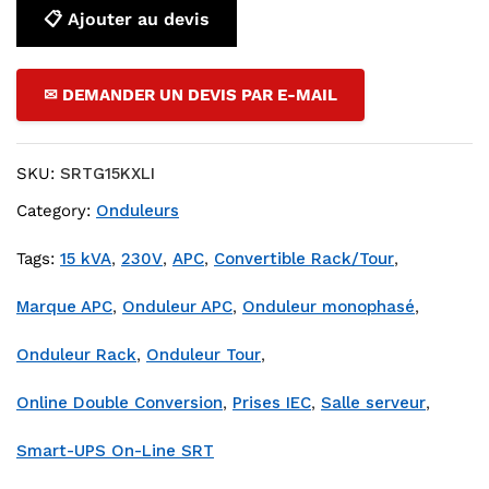
📋 Ajouter au devis
✉ DEMANDER UN DEVIS PAR E-MAIL
SKU:
SRTG15KXLI
Category:
Onduleurs
Tags:
15 kVA
,
230V
,
APC
,
Convertible Rack/Tour
,
Marque APC
,
Onduleur APC
,
Onduleur monophasé
,
Onduleur Rack
,
Onduleur Tour
,
Online Double Conversion
,
Prises IEC
,
Salle serveur
,
Smart-UPS On-Line SRT