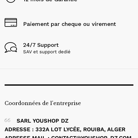
Paiement par cheque ou virement
24/7 Support
SAV et support dedié
Coordonnées de l'entreprise
SARL YOUSHOP DZ
ADRESSE : 332A LOT LYCÉE, ROUIBA, ALGER
ADRESSE MAIL : CONTACT@YOUSHOP-DZ.COM