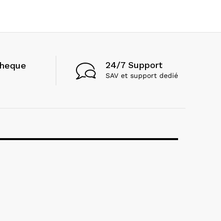
24/7 Support
cheque
SAV et support dedié