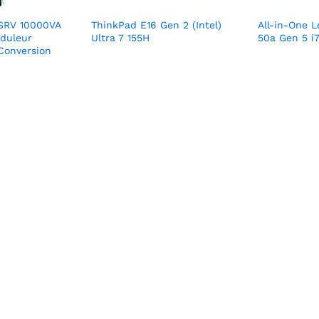
SRV 10000VA
ThinkPad E16 Gen 2 (Intel)
All-in-One 
duleur
Ultra 7 155H
50a Gen 5 i
Conversion