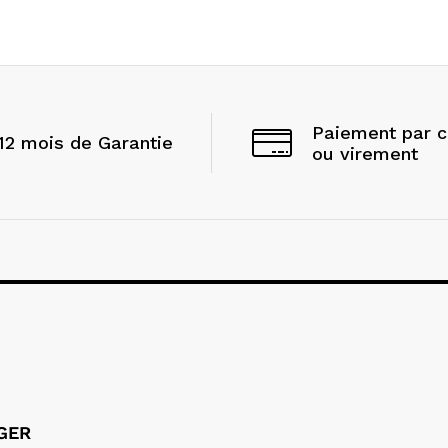
Paiement par 
12 mois de Garantie
ou virement
LGER