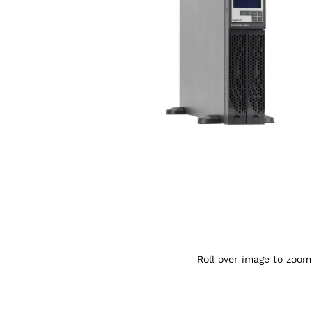
Agrandir l’image : Onduleur LEGRAND Keo
Roll over image to zoom