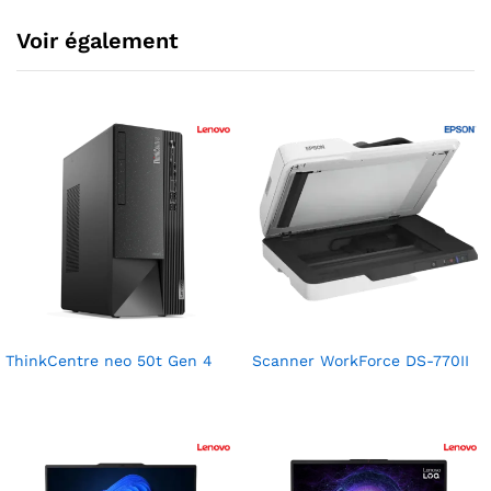
Voir également
ThinkCentre neo 50t Gen 4
Scanner WorkForce DS-770II