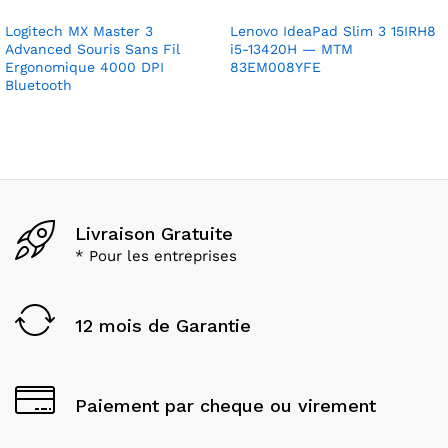
Logitech MX Master 3
Lenovo IdeaPad Slim 3 15IRH8
Advanced Souris Sans Fil
i5-13420H — MTM
Ergonomique 4000 DPI
83EM008YFE
Bluetooth
Livraison Gratuite
* Pour les entreprises
12 mois de Garantie
Paiement par cheque ou virement