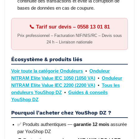
continuité des transactions et évite la corruption de
bases de données en cas de coupure.
📞 Tarif sur devis – 0558 13 01 81
Prix professionnel – Facturation NIF/NIS/RC – Devis sous
24 h – Livraison nationale
Écosystème & produits liés
Voir toute la catégorie Onduleurs
•
Onduleur
NITRAM Elite Value IEC 1050 (1050 VA)
•
Onduleur
NITRAM Elite Value IEC 2200 (2200 VA)
•
Tous les
onduleurs YouShop DZ
•
Guides & conseils
YouShop DZ
Pourquoi l’acheter chez YouShop DZ ?
✅ Produits authentiques —
garantie 12 mois
assurée
par YouShop DZ