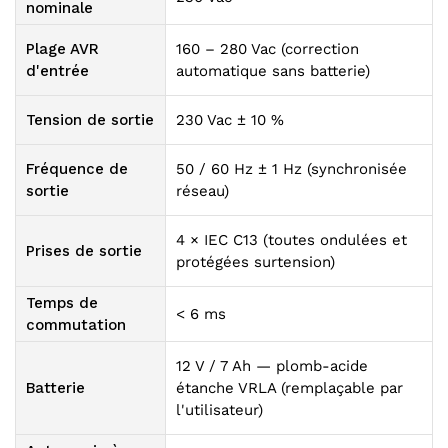
nominale
Plage AVR
160 – 280 Vac (correction
d'entrée
automatique sans batterie)
Tension de sortie
230 Vac ± 10 %
Fréquence de
50 / 60 Hz ± 1 Hz (synchronisée
sortie
réseau)
4 × IEC C13 (toutes ondulées et
Prises de sortie
protégées surtension)
Temps de
< 6 ms
commutation
12 V / 7 Ah — plomb-acide
Batterie
étanche VRLA (remplaçable par
l'utilisateur)