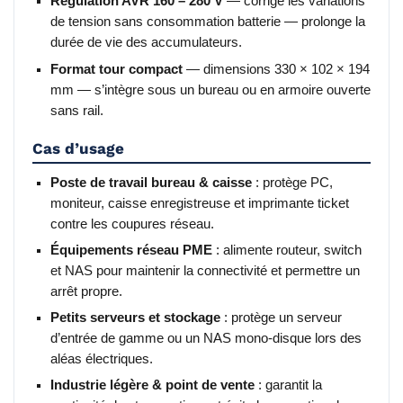
Régulation AVR 160 – 280 V
— corrige les variations
de tension sans consommation batterie — prolonge la
durée de vie des accumulateurs.
Format tour compact
— dimensions 330 × 102 × 194
mm — s’intègre sous un bureau ou en armoire ouverte
sans rail.
Cas d’usage
Poste de travail bureau & caisse
: protège PC,
moniteur, caisse enregistreuse et imprimante ticket
contre les coupures réseau.
Équipements réseau PME
: alimente routeur, switch
et NAS pour maintenir la connectivité et permettre un
arrêt propre.
Petits serveurs et stockage
: protège un serveur
d’entrée de gamme ou un NAS mono-disque lors des
aléas électriques.
Industrie légère & point de vente
: garantit la