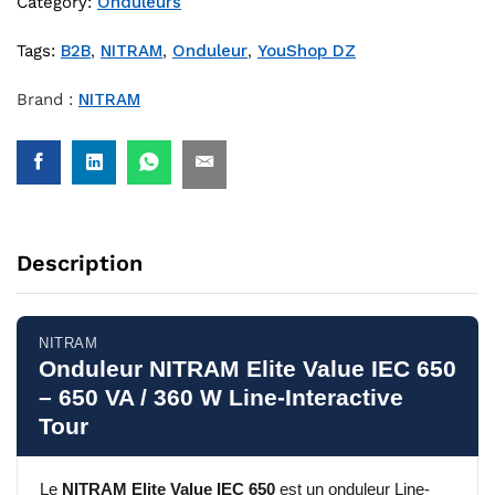
Category:
Onduleurs
Tags:
B2B
,
NITRAM
,
Onduleur
,
YouShop DZ
Brand :
NITRAM
Description
NITRAM
Onduleur NITRAM Elite Value IEC 650
– 650 VA / 360 W Line-Interactive
Tour
Le
NITRAM Elite Value IEC 650
est un onduleur Line-