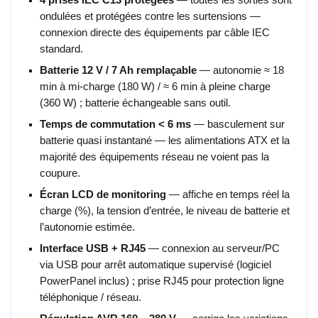
ondulées et protégées contre les surtensions —
connexion directe des équipements par câble IEC
standard.
Batterie 12 V / 7 Ah remplaçable
— autonomie ≈ 18
min à mi-charge (180 W) / ≈ 6 min à pleine charge
(360 W) ; batterie échangeable sans outil.
Temps de commutation < 6 ms
— basculement sur
batterie quasi instantané — les alimentations ATX et la
majorité des équipements réseau ne voient pas la
coupure.
Écran LCD de monitoring
— affiche en temps réel la
charge (%), la tension d’entrée, le niveau de batterie et
l’autonomie estimée.
Interface USB + RJ45
— connexion au serveur/PC
via USB pour arrêt automatique supervisé (logiciel
PowerPanel inclus) ; prise RJ45 pour protection ligne
téléphonique / réseau.