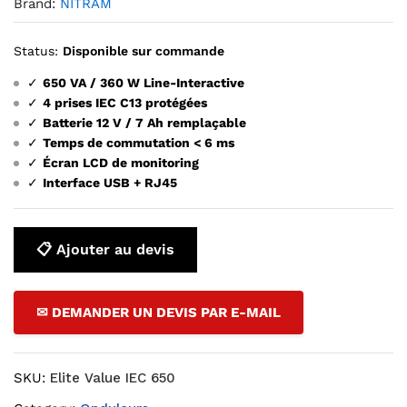
Brand:
NITRAM
Status:
Disponible sur commande
✓
650 VA / 360 W Line-Interactive
✓
4 prises IEC C13 protégées
✓
Batterie 12 V / 7 Ah remplaçable
✓
Temps de commutation < 6 ms
✓
Écran LCD de monitoring
✓
Interface USB + RJ45
📋 Ajouter au devis
✉ DEMANDER UN DEVIS PAR E-MAIL
SKU:
Elite Value IEC 650