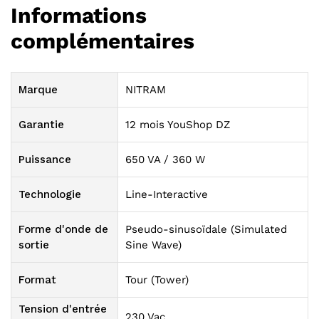
Informations
complémentaires
Marque
NITRAM
Garantie
12 mois YouShop DZ
Puissance
650 VA / 360 W
Technologie
Line-Interactive
Forme d'onde de
Pseudo-sinusoïdale (Simulated
sortie
Sine Wave)
Format
Tour (Tower)
Tension d'entrée
230 Vac