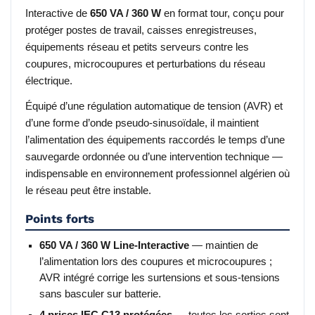
Interactive de
650 VA / 360 W
en format tour, conçu pour
protéger postes de travail, caisses enregistreuses,
équipements réseau et petits serveurs contre les
coupures, microcoupures et perturbations du réseau
électrique.
Équipé d’une régulation automatique de tension (AVR) et
d’une forme d’onde pseudo-sinusoïdale, il maintient
l’alimentation des équipements raccordés le temps d’une
sauvegarde ordonnée ou d’une intervention technique —
indispensable en environnement professionnel algérien où
le réseau peut être instable.
Points forts
650 VA / 360 W Line-Interactive
— maintien de
l’alimentation lors des coupures et microcoupures ;
AVR intégré corrige les surtensions et sous-tensions
sans basculer sur batterie.
4 prises IEC C13 protégées
— toutes les sorties sont