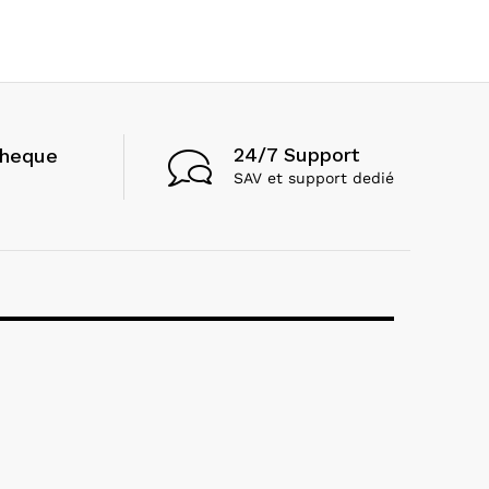
24/7 Support
cheque
SAV et support dedié