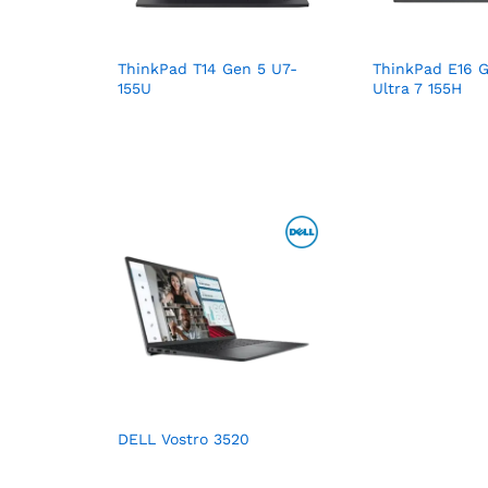
ThinkPad T14 Gen 5 U7-
ThinkPad E16 Ge
155U
Ultra 7 155H
DELL Vostro 3520