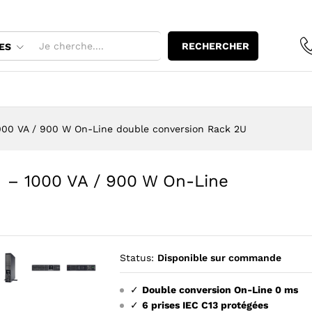
RECHERCHER
ES
00 VA / 900 W On-Line double conversion Rack 2U
– 1000 VA / 900 W On-Line
Status:
Disponible sur commande
✓
Double conversion On-Line 0 ms
grandir l’image : Onduleur NITRAM US10001TRM - 1000 VA / 900
Agrandir l’image : Onduleur NITRAM US10001TRM - 1000 V
Agrandir l’image : Onduleur NITRAM US10001TRM -
✓
6 prises IEC C13 protégées