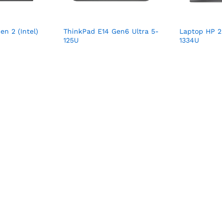
n 2 (Intel)
ThinkPad E14 Gen6 Ultra 5-
Laptop HP 2
125U
1334U