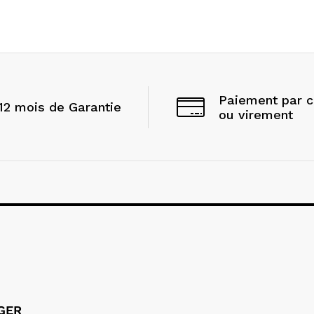
Paiement par 
12 mois de Garantie
ou virement
LGER