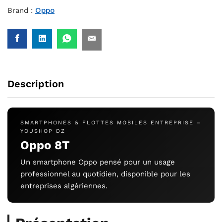
Brand :
Oppo
Description
SMARTPHONES & FLOTTES MOBILES ENTREPRISE –
YOUSHOP DZ
Oppo 8T
Un smartphone Oppo pensé pour un usage
professionnel au quotidien, disponible pour les
entreprises algériennes.