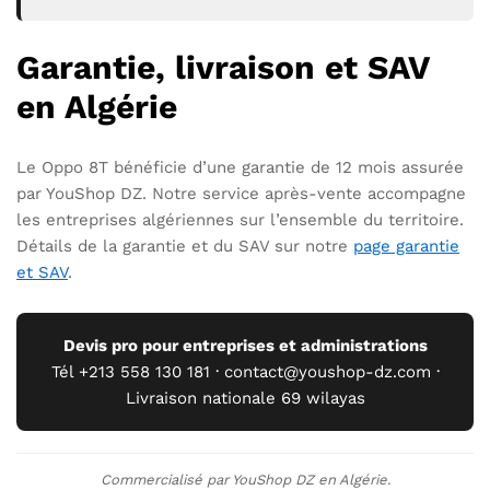
Garantie, livraison et SAV
en Algérie
Le Oppo 8T bénéficie d’une garantie de 12 mois assurée
par YouShop DZ. Notre service après-vente accompagne
les entreprises algériennes sur l’ensemble du territoire.
Détails de la garantie et du SAV sur notre
page garantie
et SAV
.
Devis pro pour entreprises et administrations
Tél +213 558 130 181 · contact@youshop-dz.com ·
Livraison nationale 69 wilayas
Commercialisé par YouShop DZ en Algérie.