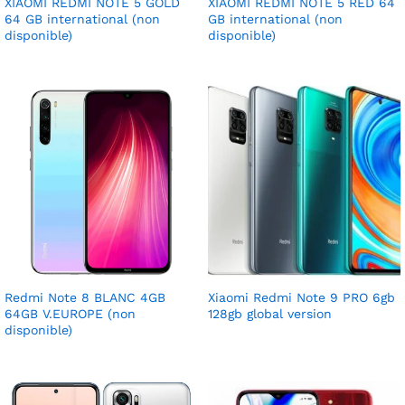
XIAOMI REDMI NOTE 5 GOLD
XIAOMI REDMI NOTE 5 RED 64
64 GB international (non
GB international (non
disponible)
disponible)
Redmi Note 8 BLANC 4GB
Xiaomi Redmi Note 9 PRO 6gb
64GB V.EUROPE (non
128gb global version
disponible)