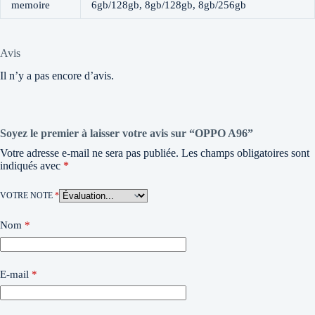
memoire
6gb/128gb, 8gb/128gb, 8gb/256gb
Avis
Il n’y a pas encore d’avis.
Soyez le premier à laisser votre avis sur “OPPO A96”
Votre adresse e-mail ne sera pas publiée.
Les champs obligatoires sont
indiqués avec
*
VOTRE NOTE
*
Nom
*
E-mail
*