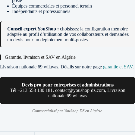
poste
Équipes commerciales et personnel terrain
Indépendants et professionnels
Conseil expert YouShop :
choisissez la configuration mémoire
adaptée au profil d’utilisation de vos collaborateurs et demandez
un devis pour un déploiement multi-postes.
Garantie, livraison et SAV en Algérie
Livraison nationale 69 wilayas. Détails sur notre page
garantie et SAV
.
Devis pro pour entreprises et administrations
Tél +213 558 130 181, contact@youshop-dz.com, Livraison
nationale 69 wilayas
Commercialisé par YouShop DZ en Algérie.