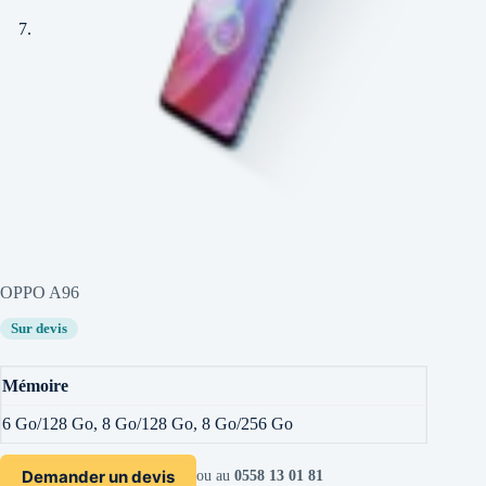
OPPO A96
Sur devis
Mémoire
6 Go/128 Go, 8 Go/128 Go, 8 Go/256 Go
Demander un devis
ou au
0558 13 01 81