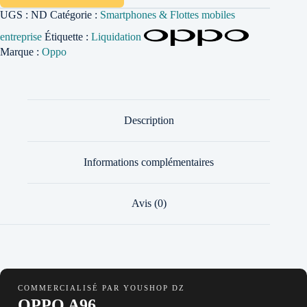
UGS :
ND
Catégorie :
Smartphones & Flottes mobiles
entreprise
Étiquette :
Liquidation
Marque :
Oppo
Description
Informations complémentaires
Avis (0)
COMMERCIALISÉ PAR YOUSHOP DZ
OPPO A96