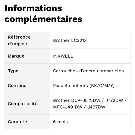
Informations
complémentaires
Référence
Brother LC3213
d'origine
Marque
INKWELL
Type
Cartouches d'encre compatibles
Contenu
Pack 4 couleurs (BK/C/M/Y)
Brother DCP-J572DW / J772DW /
Compatibilité
MFC-J491DW / J497DW
Garantie
6 mois