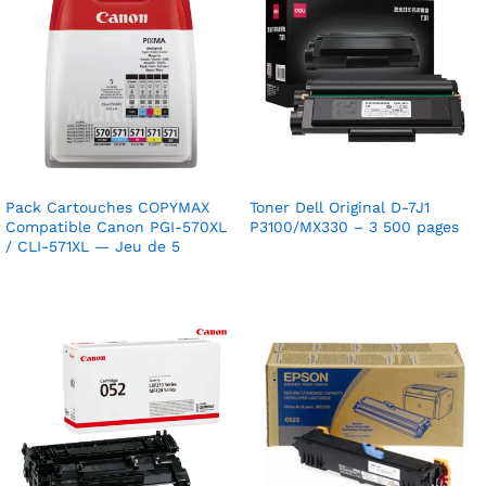
Pack Cartouches COPYMAX
Toner Dell Original D-7J1
Compatible Canon PGI-570XL
P3100/MX330 – 3 500 pages
/ CLI-571XL — Jeu de 5