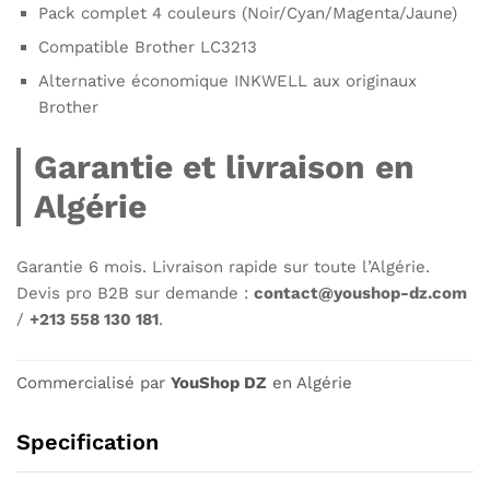
Pack complet 4 couleurs (Noir/Cyan/Magenta/Jaune)
Compatible Brother LC3213
Alternative économique INKWELL aux originaux
Brother
Garantie et livraison en
Algérie
Garantie 6 mois. Livraison rapide sur toute l’Algérie.
Devis pro B2B sur demande :
contact@youshop-dz.com
/
+213 558 130 181
.
Commercialisé par
YouShop DZ
en Algérie
Specification