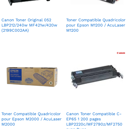
Canon Toner Original 052
Toner Compatible Quadricolor
LBP212/240w MF421w/420w
pour Epson M1200 / AcuLaser
(2199C002AA)
M1200
Toner Compatible Quadricolor
Canon Toner Compatible C-
pour Epson M2000 / AcuLaser
EP65 1 200 pages
M2000
LBP2220c/MF2790z/MF2750