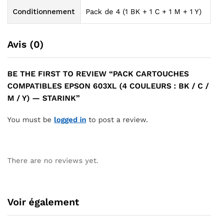
Conditionnement
Pack de 4 (1 BK + 1 C + 1 M + 1 Y)
Avis (0)
BE THE FIRST TO REVIEW “PACK CARTOUCHES
COMPATIBLES EPSON 603XL (4 COULEURS : BK / C /
M / Y) — STARINK”
You must be
logged in
to post a review.
There are no reviews yet.
Voir également