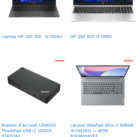
Laptop HP 250 G10 i5-1334U
HP 250 G10 i3 1315U
Station d’accueil LENOVO
Lenovo IdeaPad Slim 3 15IRH8
ThinkPad USB-C (DOCK
i5-13420H — MTM
STATION)
83EM008YFE