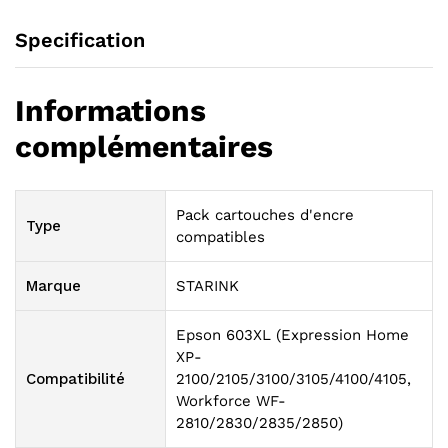
Specification
Informations
complémentaires
Pack cartouches d'encre
Type
compatibles
Marque
STARINK
Epson 603XL (Expression Home
XP-
Compatibilité
2100/2105/3100/3105/4100/4105,
Workforce WF-
2810/2830/2835/2850)