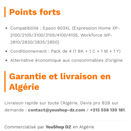
Points forts
Compatibilité : Epson 603XL (Expression Home XP-
2100/2105/3100/3105/4100/4105, Workforce WF-
2810/2830/2835/2850)
Conditionnement : Pack de 4 (1 BK + 1 C + 1 M + 1 Y)
Alternative économique aux consommables d’origine
Garantie et livraison en
Algérie
Livraison rapide sur toute l’Algérie. Devis pro B2B sur
demande :
contact@youshop-dz.com
/
+213 558 130 181
.
Commercialisé par
YouShop DZ
en Algérie