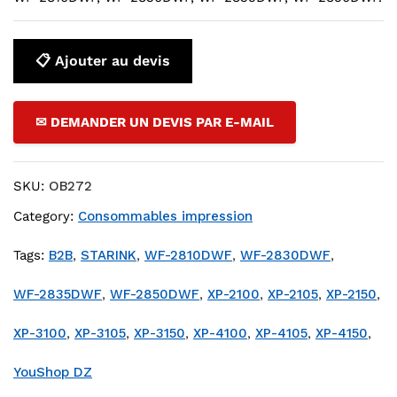
📋 Ajouter au devis
✉ DEMANDER UN DEVIS PAR E-MAIL
SKU:
OB272
Category:
Consommables impression
Tags:
B2B
,
STARINK
,
WF-2810DWF
,
WF-2830DWF
,
WF-2835DWF
,
WF-2850DWF
,
XP-2100
,
XP-2105
,
XP-2150
,
XP-3100
,
XP-3105
,
XP-3150
,
XP-4100
,
XP-4105
,
XP-4150
,
YouShop DZ