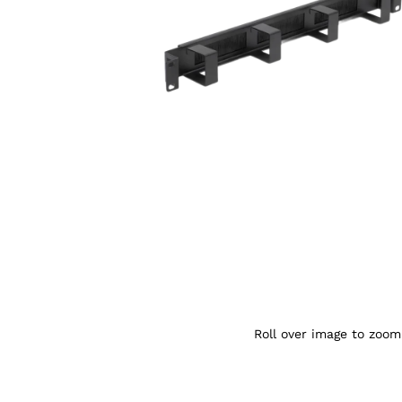
Agrandir l’image : Passe-cables Ekivalan 
Roll over image to zoom