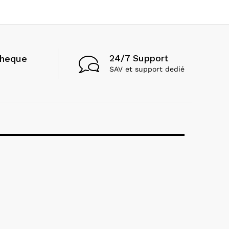
24/7 Support
cheque
SAV et support dedié