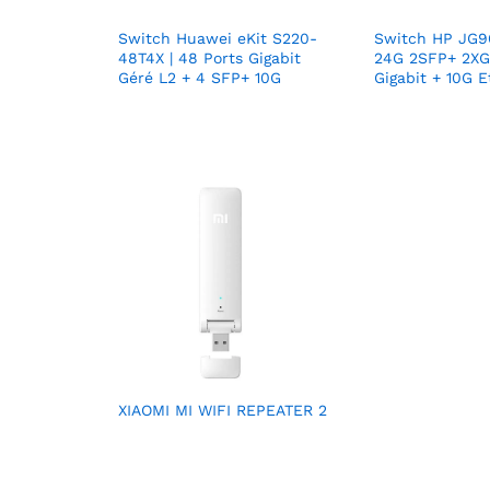
Switch Huawei eKit S220-
Switch HP JG9
48T4X | 48 Ports Gigabit
24G 2SFP+ 2XG
Géré L2 + 4 SFP+ 10G
Gigabit + 10G 
XIAOMI MI WIFI REPEATER 2