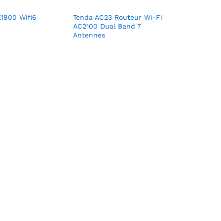
X1800 Wifi6
Tenda AC23 Routeur Wi-Fi
AC2100 Dual Band 7
Antennes