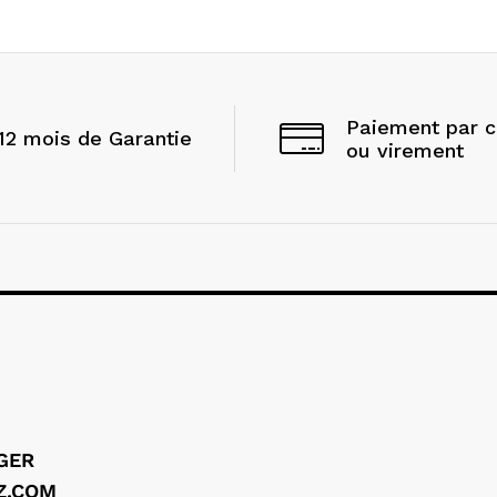
Paiement par 
12 mois de Garantie
ou virement
LGER
Z.COM