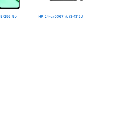
 8/256 Go
HP 24-cr0067nk i3-1315U