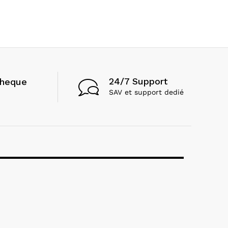
24/7 Support
cheque
SAV et support dedié