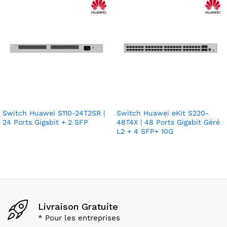
Switch Huawei S110-24T2SR |
Switch Huawei eKit S220-
24 Ports Gigabit + 2 SFP
48T4X | 48 Ports Gigabit Géré
L2 + 4 SFP+ 10G
Livraison Gratuite
* Pour les entreprises