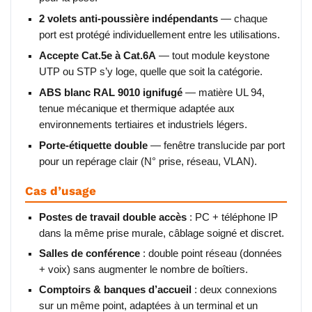
2 volets anti-poussière indépendants
— chaque
port est protégé individuellement entre les utilisations.
Accepte Cat.5e à Cat.6A
— tout module keystone
UTP ou STP s’y loge, quelle que soit la catégorie.
ABS blanc RAL 9010 ignifugé
— matière UL 94,
tenue mécanique et thermique adaptée aux
environnements tertiaires et industriels légers.
Porte-étiquette double
— fenêtre translucide par port
pour un repérage clair (N° prise, réseau, VLAN).
Cas d’usage
Postes de travail double accès
: PC + téléphone IP
dans la même prise murale, câblage soigné et discret.
Salles de conférence
: double point réseau (données
+ voix) sans augmenter le nombre de boîtiers.
Comptoirs & banques d’accueil
: deux connexions
sur un même point, adaptées à un terminal et un