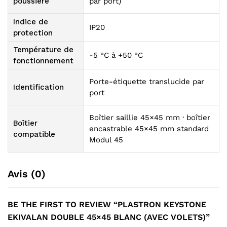
poussière
par port)
Indice de
IP20
protection
Température de
-5 °C à +50 °C
fonctionnement
Porte-étiquette translucide par
Identification
port
Boîtier saillie 45×45 mm · boîtier
Boîtier
encastrable 45×45 mm standard
compatible
Modul 45
Avis (0)
BE THE FIRST TO REVIEW “PLASTRON KEYSTONE
EKIVALAN DOUBLE 45×45 BLANC (AVEC VOLETS)”