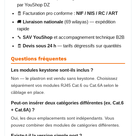
par YouShop DZ
🧾 Facturation pro conforme :
NIF / NIS / RC / ART
🚚
Livraison nationale
(69 wilayas) — expédition
rapide
🔧
SAV YouShop
et accompagnement technique B2B
🧾
Devis sous 24 h
— tarifs dégressifs sur quantités
Questions fréquentes
Les modules keystone sont-ils inclus ?
Non — le plastron est vendu sans keystone. Choisissez
séparément vos modules RJ45 Cat.6 ou Cat.6A selon le
câblage en place.
Peut-on insérer deux catégories différentes (ex. Cat.6
+ Cat.6A) ?
Oui, les deux emplacements sont indépendants. Vous
pouvez combiner des modules de catégories différentes.
Existe-t-il la version simple port ?