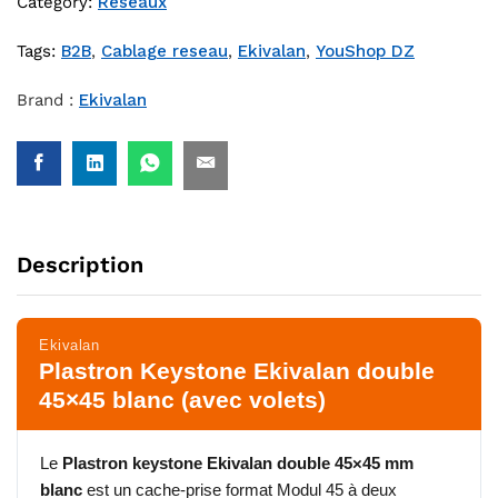
Category:
Reseaux
Tags:
B2B
,
Cablage reseau
,
Ekivalan
,
YouShop DZ
Brand :
Ekivalan
Description
Ekivalan
Plastron Keystone Ekivalan double
45×45 blanc (avec volets)
Le
Plastron keystone Ekivalan double 45×45 mm
blanc
est un cache-prise format Modul 45 à deux