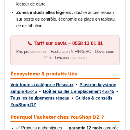
lecteur de carte.
Zones industrielles légères
: double accès réseau
sur poste de contrôle, économie de place en tableau
de distribution.
📞 Tarif sur devis – 0558 13 01 81
Prix professionnel – Facturation NIF/NIS/RC – Devis sous
24 h – Livraison nationale
Écosystème & produits liés
Voir toute la catégorie Reseaux
•
Plastron keystone
simple 45×45
•
Boîtier saillie 1 emplacement 45×45
•
Tous les équipements réseau
•
Guides & conseils
YouShop DZ
Pourquoi l’acheter chez YouShop DZ ?
✅ Produits authentiques —
garantie 12 mois
assurée