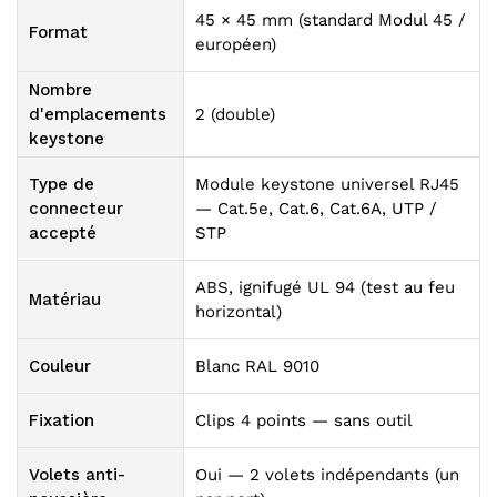
45 × 45 mm (standard Modul 45 /
Format
européen)
Nombre
d'emplacements
2 (double)
keystone
Type de
Module keystone universel RJ45
connecteur
— Cat.5e, Cat.6, Cat.6A, UTP /
accepté
STP
ABS, ignifugé UL 94 (test au feu
Matériau
horizontal)
Couleur
Blanc RAL 9010
Fixation
Clips 4 points — sans outil
Volets anti-
Oui — 2 volets indépendants (un