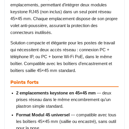
emplacements, permettant d’intégrer deux modules
keystone RJ45 (non inclus) dans un seul point réseau
45×45 mm. Chaque emplacement dispose de son propre
volet anti-poussière, assurant la protection des
connecteurs inutilisés.
Solution compacte et élégante pour les postes de travail
qui nécessitent deux accès réseau : connexion PC +
téléphone IP, ou PC + borne Wi-Fi PoE, dans le même
boîtier. Compatible avec les boîtiers d’encastrement et
boîtiers saillie 45×45 mm standard.
Points forts
2 emplacements keystone en 45×45 mm
— deux
prises réseau dans le même encombrement qu’un
plastron simple standard.
Format Modul 45 universel
— compatible avec tous
les boîtiers 45×45 mm (saillie ou encastré), sans outil
pour la pose.