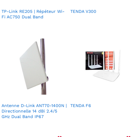
TP-Link RE205 | Répéteur Wi-
TENDA V300
Fi AC750 Dual Band
Antenne D-Link ANT70-1400N |
TENDA F6
Directionnelle 14 dBi 2.4/5
GHz Dual Band IP67