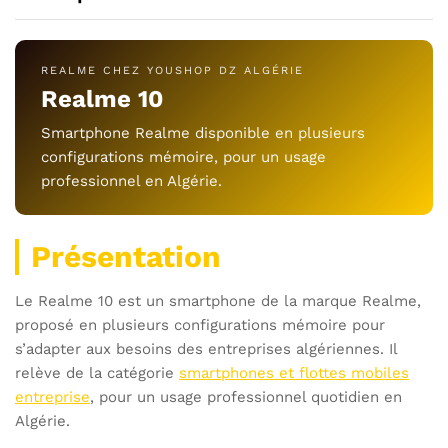
REALME CHEZ YOUSHOP DZ ALGÉRIE
Realme 10
Smartphone Realme disponible en plusieurs
configurations mémoire, pour un usage
professionnel en Algérie.
Présentation
Le Realme 10 est un smartphone de la marque Realme,
proposé en plusieurs configurations mémoire pour
s’adapter aux besoins des entreprises algériennes. Il
relève de la catégorie
smartphones et flottes mobiles
entreprise
, pour un usage professionnel quotidien en
Algérie.