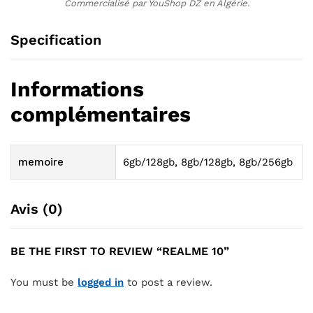
Commercialisé par YouShop DZ en Algérie.
Specification
Informations
complémentaires
memoire
6gb/128gb, 8gb/128gb, 8gb/256gb
Avis (0)
BE THE FIRST TO REVIEW “REALME 10”
You must be
logged in
to post a review.