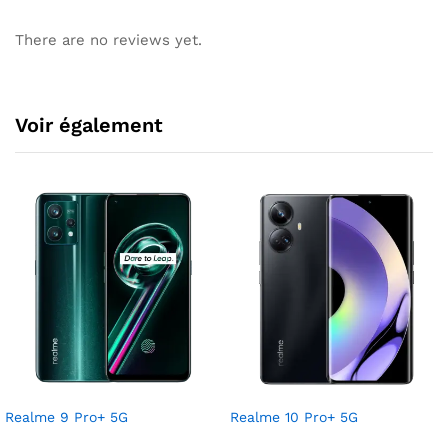
There are no reviews yet.
Voir également
Realme 9 Pro+ 5G
Realme 10 Pro+ 5G