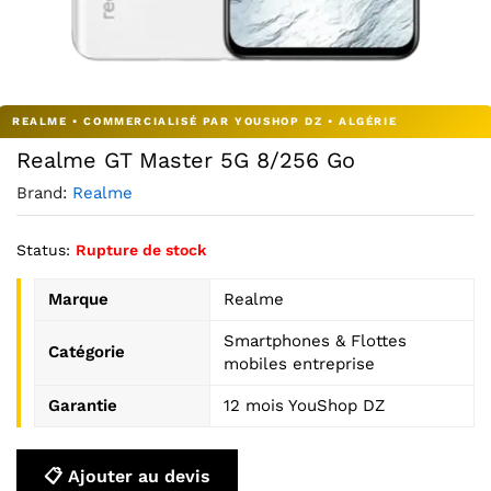
Agrandir l’image : REALME GT MASTER 5G 8/256 — YouSh
Realme GT Master 5G 8/256 Go
Brand:
Realme
Status:
Rupture de stock
Marque
Realme
Smartphones & Flottes
Catégorie
mobiles entreprise
Garantie
12 mois YouShop DZ
📋 Ajouter au devis