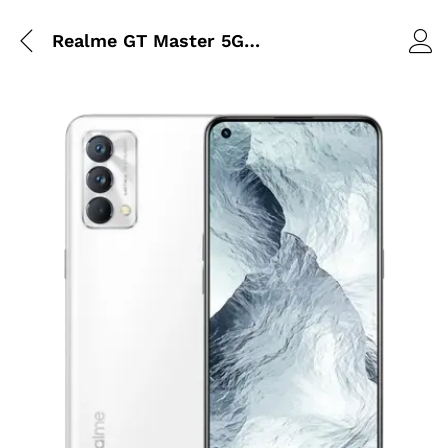
Realme GT Master 5G 8/256 Go