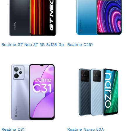
Realme GT Neo 3T 5G 8/128 Go
Realme C25Y
Realme C31
Realme Narzo 50A