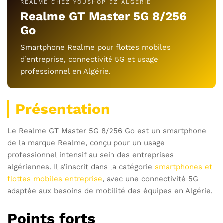
REALME CHEZ YOUSHOP DZ ALGÉRIE
Realme GT Master 5G 8/256
Go
Smartphone Realme pour flottes mobiles
d’entreprise, connectivité 5G et usage
professionnel en Algérie.
Présentation
Le Realme GT Master 5G 8/256 Go est un smartphone
de la marque Realme, conçu pour un usage
professionnel intensif au sein des entreprises
algériennes. Il s’inscrit dans la catégorie
smartphones et
flottes mobiles entreprise
, avec une connectivité 5G
adaptée aux besoins de mobilité des équipes en Algérie.
Points forts