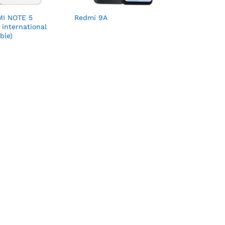
MI NOTE 5
Redmi 9A
international
ble)