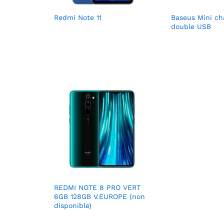
Redmi Note 11
Baseus Mini ch
double USB
REDMI NOTE 8 PRO VERT
6GB 128GB V.EUROPE (non
disponible)