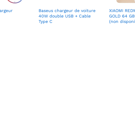
argeur
Baseus chargeur de voiture
XIAOMI RED
40W double USB + Cable
GOLD 64 GB 
Type C
(non disponi