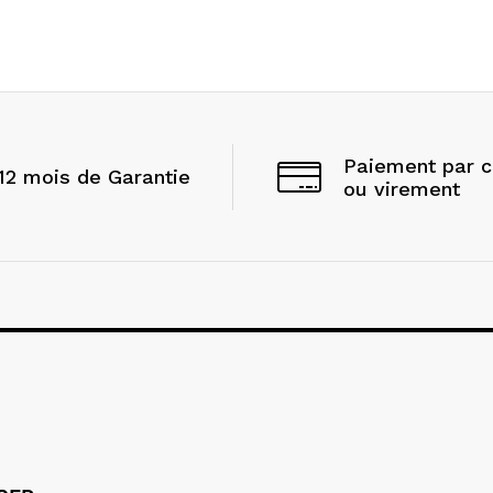
Paiement par 
12 mois de Garantie
ou virement