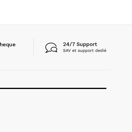
24/7 Support
cheque
SAV et support dedié