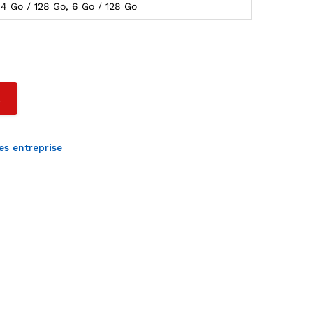
4 Go / 128 Go, 6 Go / 128 Go
L
es entreprise