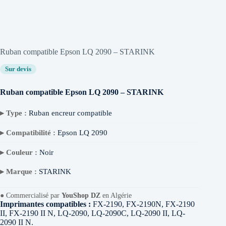
Ruban compatible Epson LQ 2090 – STARINK
Sur devis
Ruban compatible Epson LQ 2090 – STARINK
▸ Type :
Ruban encreur compatible
▸ Compatibilité :
Epson LQ 2090
▸ Couleur :
Noir
▸ Marque :
STARINK
●
Commercialisé par
YouShop DZ
en Algérie
Imprimantes compatibles :
FX-2190, FX-2190N, FX-2190
II, FX-2190 II N, LQ-2090, LQ-2090C, LQ-2090 II, LQ-
2090 II N.