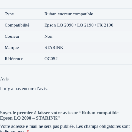
Type
Ruban encreur compatible
Compatibilité
Epson LQ 2090 / LQ 2190 / FX 2190
Couleur
Noir
Marque
STARINK
Référence
OC052
Avis
Il n’y a pas encore d’avis.
Soyez le premier à laisser votre avis sur “Ruban compatible
Epson LQ 2090 – STARINK”
Votre adresse e-mail ne sera pas publiée.
Les champs obligatoires sont
indiqués avec
*