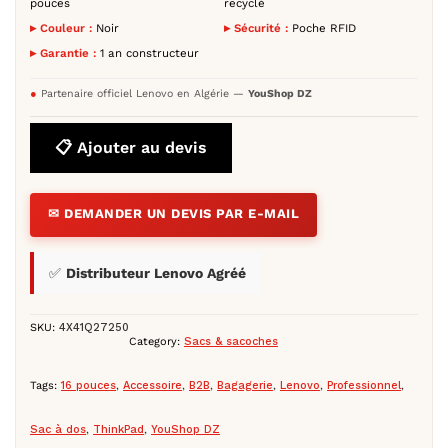
pouces
recyclé
▸ Couleur :
Noir
▸ Sécurité :
Poche RFID
▸ Garantie :
1 an constructeur
●
Partenaire officiel Lenovo en Algérie —
YouShop DZ
📋 Ajouter au devis
✉ DEMANDER UN DEVIS PAR E-MAIL
✅
Distributeur Lenovo Agréé
SKU:
4X41Q27250
Category:
Sacs & sacoches
Tags:
16 pouces
,
Accessoire
,
B2B
,
Bagagerie
,
Lenovo
,
Professionnel
,
Sac à dos
,
ThinkPad
,
YouShop DZ