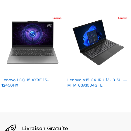
Lenovo LOQ 15IAX9E i5-
Lenovo V15 G4 IRU i3-1315U —
12450HX
MTM 83A1004SFE
Livraison Gratuite