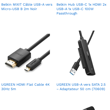
Belkin MIXIT Câble USB-A vers
Belkin Hub USB-C 1x HDMI 2x
Micro-USB B 2m Noir
USB-A 1x USB-C 100W
Passthrough
UGREEN HDMI Flat Cable 4K
UGREEN USB-A vers SATA 2.5
30Hz 5m
– Adaptateur 50 cm (70609)