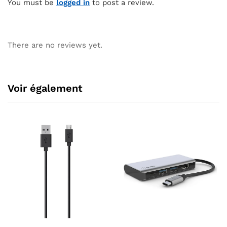
You must be
logged in
to post a review.
There are no reviews yet.
Voir également