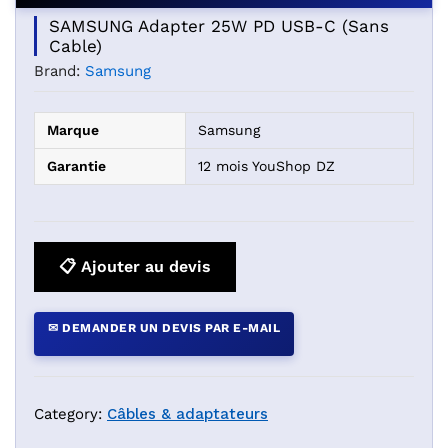
SAMSUNG Adapter 25W PD USB-C (Sans
Cable)
Brand:
Samsung
Marque
Samsung
Garantie
12 mois YouShop DZ
📋 Ajouter au devis
✉ DEMANDER UN DEVIS PAR E-MAIL
Category:
Câbles & adaptateurs