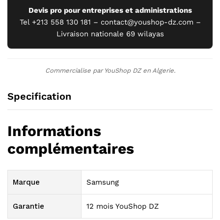
Devis pro pour entreprises et administrations
Tel +213 558 130 181 – contact@youshop-dz.com –
Livraison nationale 69 wilayas
Commercialise par YouShop DZ en Algerie.
Specification
Informations
complémentaires
Marque
Samsung
Garantie
12 mois YouShop DZ