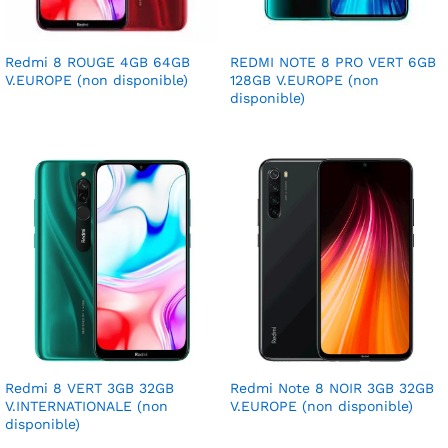
Redmi 8 ROUGE 4GB 64GB
REDMI NOTE 8 PRO VERT 6GB
V.EUROPE (non disponible)
128GB V.EUROPE (non
disponible)
Redmi 8 VERT 3GB 32GB
Redmi Note 8 NOIR 3GB 32GB
V.INTERNATIONALE (non
V.EUROPE (non disponible)
disponible)