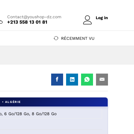
Prix sur devis
Ajouter au devis
Contact@youshop-dz.com
Log in
+213 558 13 01 81
RÉCEMMENT VU
o, 6 Go/128 Go, 8 Go/128 Go
 DZ