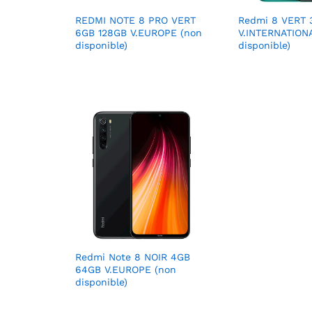
REDMI NOTE 8 PRO VERT
Redmi 8 VERT 
6GB 128GB V.EUROPE (non
V.INTERNATION
disponible)
disponible)
Redmi Note 8 NOIR 4GB
64GB V.EUROPE (non
disponible)