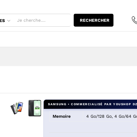
RECHERCHER
ES
Memoire
4 Go/128 Go, 4 Go/64 G
Agrandir l’image : SAMSUNG GALAXY A 14 — YouShop DZ
Agrandir l’image : SAMSUNG GALAXY A 14 — YouShop