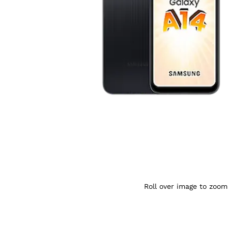
Agrandir l’image : SAMSUNG GALAXY A 14
Roll over image to zoom