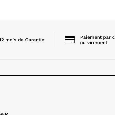
Paiement par 
12 mois de Garantie
ou virement
LGER