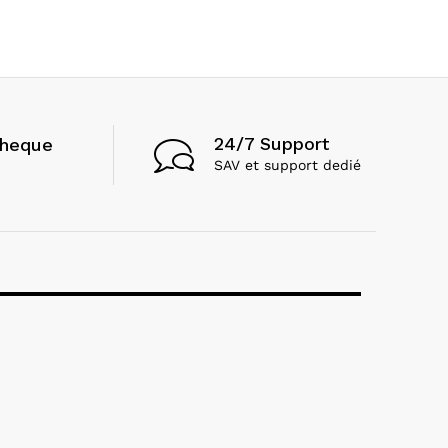
24/7 Support
cheque
SAV et support dedié