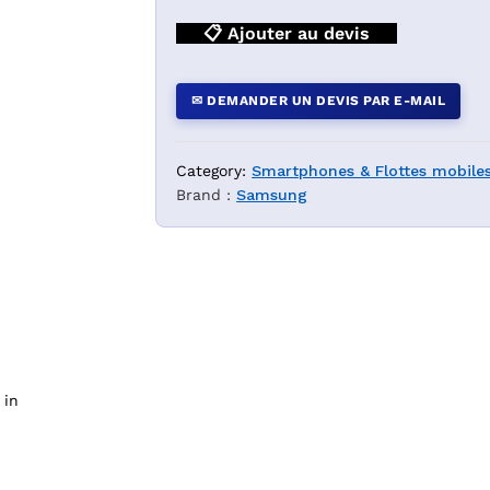
📋 Ajouter au devis
✉ DEMANDER UN DEVIS PAR E-MAIL
Category:
Smartphones & Flottes mobiles
Brand :
Samsung
 — YouShop DZ
 in