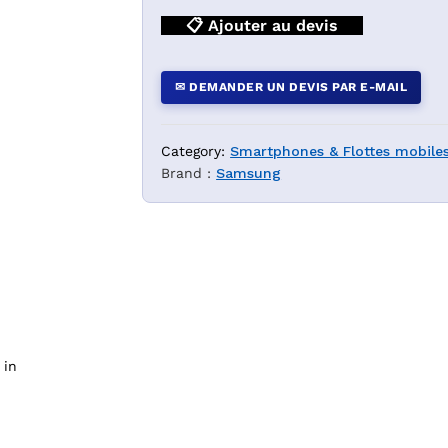
📋 Ajouter au devis
— YouShop DZ
✉ DEMANDER UN DEVIS PAR E-MAIL
Category:
Smartphones & Flottes mobiles
Brand :
Samsung
 in