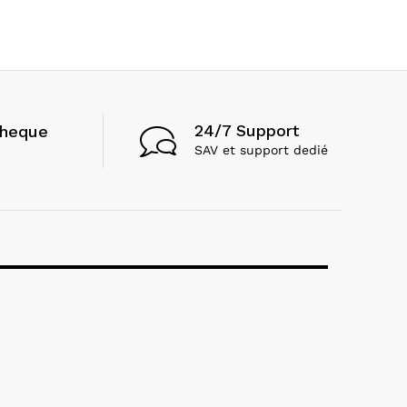
24/7 Support
cheque
SAV et support dedié