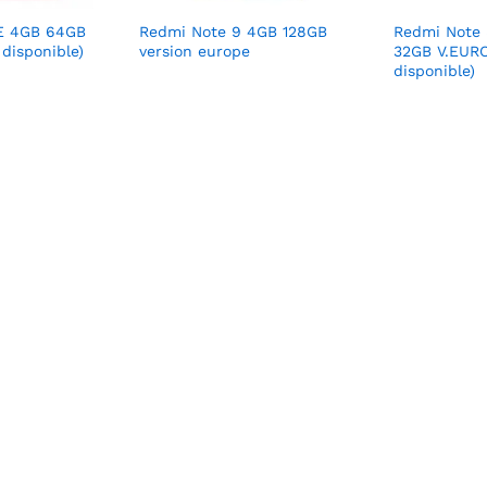
E 4GB 64GB
Redmi Note 9 4GB 128GB
Redmi Note
disponible)
version europe
32GB V.EUR
disponible)