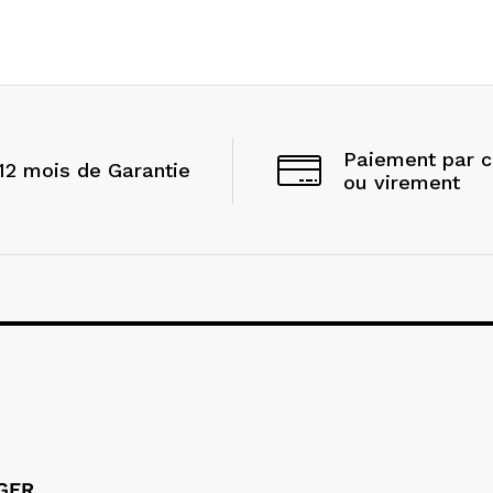
Paiement par 
12 mois de Garantie
ou virement
LGER