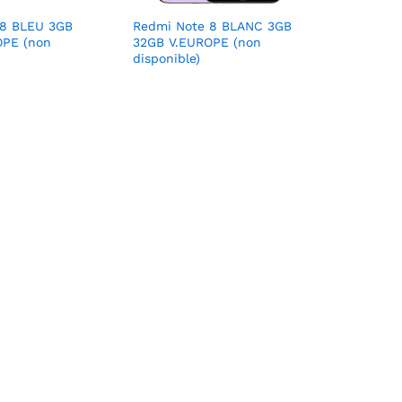
 8 BLEU 3GB
Redmi Note 8 BLANC 3GB
OPE (non
32GB V.EUROPE (non
disponible)