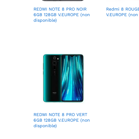
REDMI NOTE 8 PRO NOIR
Redmi 8 ROUG
6GB 128GB V.EUROPE (non
V.EUROPE (non 
disponible)
REDMI NOTE 8 PRO VERT
6GB 128GB V.EUROPE (non
disponible)