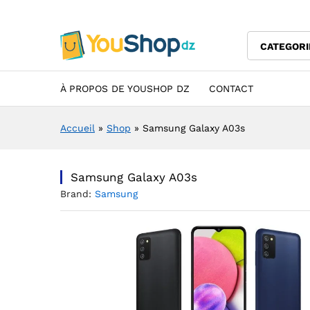
Samsung Galaxy A03s
Description
Specification
Avis (0)
CATEGORI
À PROPOS DE YOUSHOP DZ
CONTACT
Accueil
»
Shop
»
Samsung Galaxy A03s
Samsung Galaxy A03s
Brand:
Samsung