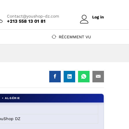
Prix sur devis
Contact@youshop-dz.com
Log in
+213 558 13 01 81
RÉCEMMENT VU
DZ
YouShop DZ